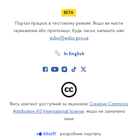
Портал працює в тестовому режимі. Якщо ви маєте
зауваження або пропозиції, будь ласка, напишіть нам:
esbu@esbu.gov.ua
In English
Весь контент доступний за ліцензією
Creative Commons
Attribution 4.0 International license
, якщо не зазначено
інше
розробник порталу