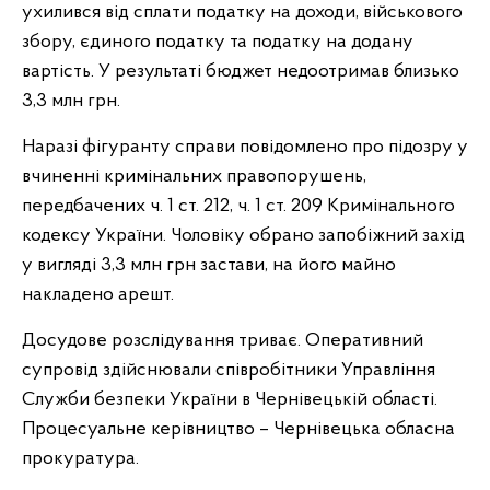
ухилився від сплати податку на доходи, військового
збору, єдиного податку та податку на додану
вартість. У результаті бюджет недоотримав близько
3,3 млн грн.
Наразі фігуранту справи повідомлено про підозру у
вчиненні кримінальних правопорушень,
передбачених ч. 1 ст. 212, ч. 1 ст. 209 Кримінального
кодексу України. Чоловіку обрано запобіжний захід
у вигляді 3,3 млн грн застави, на його майно
накладено арешт.
Досудове розслідування триває. Оперативний
супровід здійснювали співробітники Управління
Служби безпеки України в Чернівецькій області.
Процесуальне керівництво – Чернівецька обласна
прокуратура.