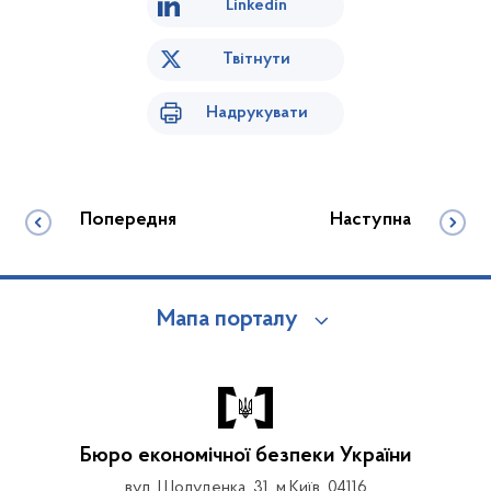
Linkedin
Твітнути
Надрукувати
Попередня
Наступна
Мапа порталу
Бюро економічної безпеки України
вул. Шолуденка, 31, м.Київ, 04116