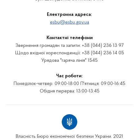
Електронна адреса:
esbu@esbu.gov.ua
Контактні телефони
Звернення громадян та запити: +38 (044) 236 13 97
Щодо вхідної кореспонденції: +38 (044) 236 14 05
Урядова "гаряча лінія" 1545
Час роботи:
Понеділок-четвер: 09:00-18:00 П'ятниця: 09:00-16:45
Обідня перерва: 13:00-13:45
Власність Бюро економічної безпеки України. 2021