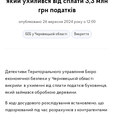
який ухилився від сплати 3,3 млн
грн податків
опубліковано 26 вересня 2024 року о 12:00
БЕБ у Чернівецькій області
Викриття
Детективи Територіального управління Бюро
економічної безпеки у Чернівецькій області
викрили в ухиленні від сплати податків буковинця,
який займався обробкою деревини.
В ході досудового розслідування встановлено, що
підозрюваний під час розрахунків з контрагентами