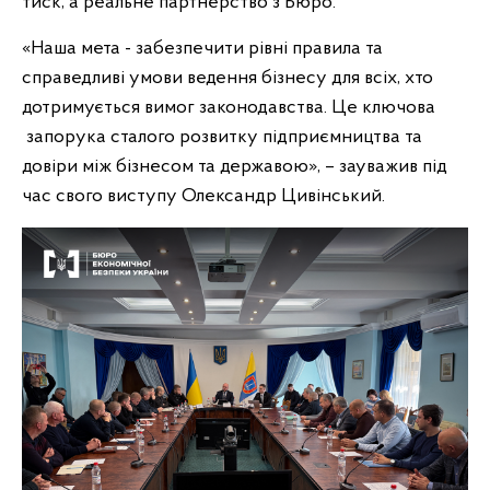
тиск, а реальне партнерство з Бюро.
«Наша мета - забезпечити рівні правила та
справедливі умови ведення бізнесу для всіх, хто
дотримується вимог законодавства. Це ключова
запорука сталого розвитку підприємництва та
довіри між бізнесом та державою», – зауважив під
час свого виступу Олександр Цивінський.