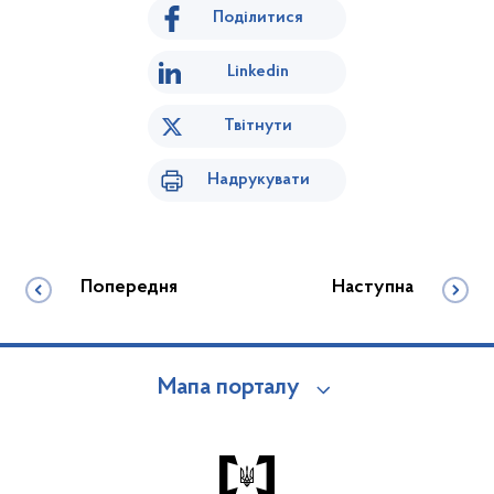
Поділитися
Linkedin
Твітнути
Надрукувати
Попередня
Наступна
Мапа порталу