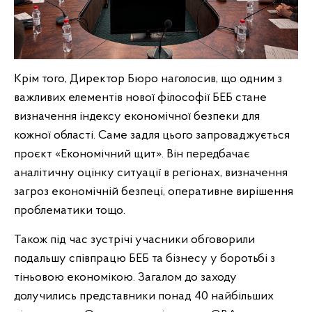
Крім того, Директор Бюро наголосив, що одним з
важливих елементів нової філософії БЕБ стане
визначення індексу економічної безпеки для
кожної області. Саме задля цього запроваджується
проєкт «Економічний щит». Він передбачає
аналітичну оцінку ситуації в регіонах, визначення
загроз економічній безпеці, оперативне вирішення
проблематики тощо.
Також під час зустрічі учасники обговорили
подальшу співпрацю БЕБ та бізнесу у боротьбі з
тіньовою економікою. Загалом до заходу
долучились представники понад 40 найбільших