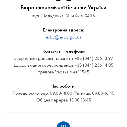
Бюро економічної безпеки України
вул. Шолуденка, 31, м.Київ, 04116
Електронна адреса:
esbu@esbu.gov.ua
Контактні телефони
Звернення громадян та запити: +38 (044) 236 13 97
Щодо вхідної кореспонденції: +38 (044) 236 14 05
Урядова "гаряча лінія" 1545
Час роботи:
Понеділок-четвер: 09:00-18:00 П'ятниця: 09:00-16:45
Обідня перерва: 13:00-13:45