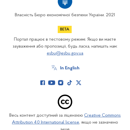
Власність Бюро економічної безпеки України. 2021
Портал працює в тестовому режимі. Якщо ви маєте
зауваження або пропозиції, будь ласка, напишіть нам:
esbu@esbu.gov.ua
In English
Весь контент доступний за ліцензією
Creative Commons
Attribution 4.0 International license
, якщо не зазначено
інше