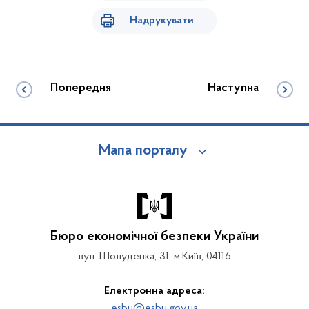
Надрукувати
Попередня
Наступна
Мапа порталу
Бюро економічної безпеки України
вул. Шолуденка, 31, м.Київ, 04116
Електронна адреса:
esbu@esbu.gov.ua