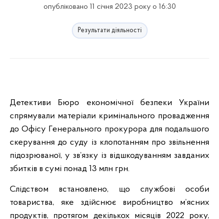
опубліковано 11 січня 2023 року о 16:30
Результати діяльності
Детективи Бюро економічної безпеки України
спрямували матеріали кримінального провадження
до Офісу Генерального прокурора для подальшого
скерування до суду із клопотанням про звільнення
підозрюваної, у зв’язку із відшкодуванням завданих
збитків в сумі понад 13 млн грн.
Слідством встановлено, що службові особи
товариства, яке здійснює виробництво м’ясних
продуктів, протягом декількох місяців 2022 року,