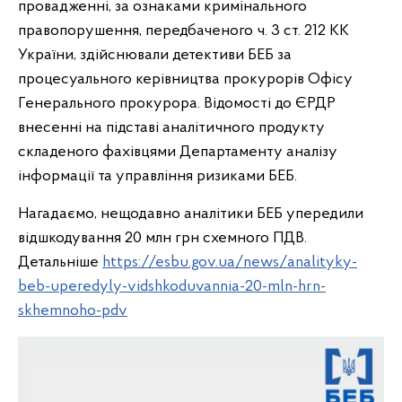
провадженні, за ознаками кримінального
правопорушення, передбаченого ч. 3 ст. 212 КК
України, здійснювали детективи БЕБ за
процесуального керівництва прокурорів Офісу
Генерального прокурора. Відомості до ЄРДР
внесенні на підставі аналітичного продукту
складеного фахівцями Департаменту аналізу
інформації та управління ризиками БЕБ.
Нагадаємо, нещодавно аналітики БЕБ упередили
відшкодування 20 млн грн схемного ПДВ.
Детальніше
https://esbu.gov.ua/news/analityky-
beb-uperedyly-vidshkoduvannia-20-mln-hrn-
skhemnoho-pdv