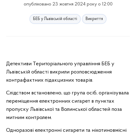
опубліковано 23 жовтня 2024 року о 12:00
БЕБ у Львівській області
Викриття
Детективи Територіального управління БЕБ у
Львівській області викрили розповсюдження
контрафактних підакцизних товарів.
Слідством встановлено, що група осіб, організувала
переміщення електронних сигарет в пунктах
пропуску Львівської та Волинської областей поза
митним контролем.
Одноразові електронні сигарети та нікотиновмісні