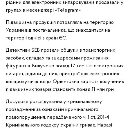
рідини для електронних випаровувачів продавали у
групах в месенджері «Telegram».
Підакцизна продукція потрапляла на територію
України від постачальника, що знаходиться на
території однієї з країн ЄС.
Детективи БЕБ провели обшуки в транспортних
засобах, складах та за адресами проживання
фігурантів. Вилучено понад 17 тис. шт. електронних
сигарет, рідини до них, пристрої для електронних
випаровувачів тощо. Орієнтовна вартість вилучених
підакцизних товарів становить понад 11 млн грн.
Досудове розслідування у кримінальному
провадженні за ознаками кримінального
правопорушення, передбаченого ч. 1 ст. 201-4
Кримінального кодексу України триває. Наразі