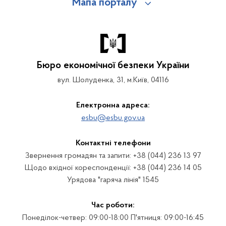
Мапа порталу
Бюро економічної безпеки України
вул. Шолуденка, 31, м.Київ, 04116
Електронна адреса:
esbu@esbu.gov.ua
Контактні телефони
Звернення громадян та запити: +38 (044) 236 13 97
Щодо вхідної кореспонденції: +38 (044) 236 14 05
Урядова "гаряча лінія" 1545
Час роботи:
Понеділок-четвер: 09:00-18:00 П'ятниця: 09:00-16:45