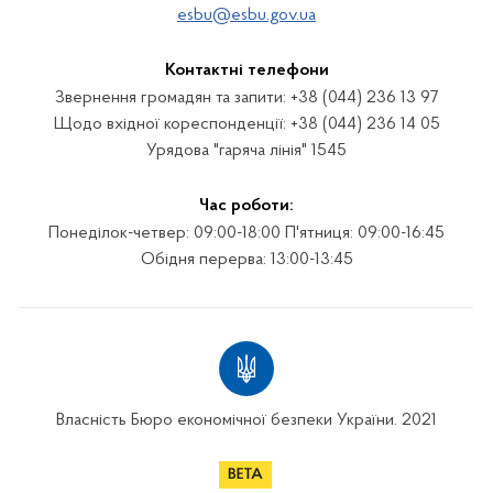
esbu@esbu.gov.ua
Контактні телефони
Звернення громадян та запити: +38 (044) 236 13 97
Щодо вхідної кореспонденції: +38 (044) 236 14 05
Урядова "гаряча лінія" 1545
Час роботи:
Понеділок-четвер: 09:00-18:00 П'ятниця: 09:00-16:45
Обідня перерва: 13:00-13:45
Власність Бюро економічної безпеки України. 2021