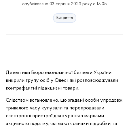
опубліковано 03 серпня 2023 року о 13:05
Викриття
Детективи Бюро економічної безпеки України
викрили групу осіб у Одесі, які розповсюджували
контрафактні підакцизні товари.
Слідством встановлено, що згадані особи упродовж
тривалого часу купували та перепродавали
електронні пристрої для куріння з марками
акцизного податку, які мають ознаки підробки, та