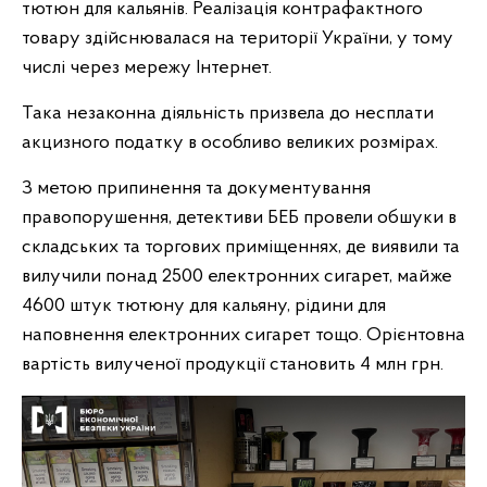
тютюн для кальянів. Реалізація контрафактного
товару здійснювалася на території України, у тому
числі через мережу Інтернет.
Така незаконна діяльність призвела до несплати
акцизного податку в особливо великих розмірах.
З метою припинення та документування
правопорушення, детективи БЕБ провели обшуки в
складських та торгових приміщеннях, де виявили та
вилучили понад 2500 електронних сигарет, майже
4600 штук тютюну для кальяну, рідини для
наповнення електронних сигарет тощо. Орієнтовна
вартість вилученої продукції становить 4 млн грн.