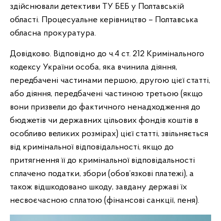
здійснювали детективи ТУ БЕБ у Полтавській
області. Процесуальне керівництво – Полтавська
обласна прокуратура.
Довідково. Відповідно до ч.4 ст. 212 Кримінального
кодексу України особа, яка вчинила діяння,
передбачені частинами першою, другою цієї статті,
або діяння, передбачені частиною третьою (якщо
вони призвели до фактичного ненадходження до
бюджетів чи державних цільових фондів коштів в
особливо великих розмірах) цієї статті, звільняється
від кримінальної відповідальності, якщо до
притягнення її до кримінальної відповідальності
сплачено податки, збори (обов’язкові платежі), а
також відшкодовано шкоду, завдану державі їх
несвоєчасною сплатою (фінансові санкції, пеня).