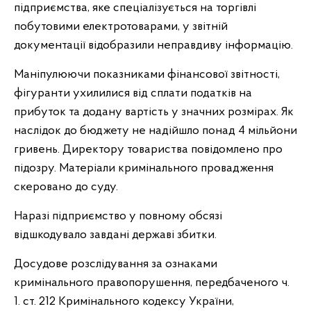
підприємства, яке спеціалізується на торгівлі
побутовими електротоварами, у звітній
документації відобразили неправдиву інформацію.
Маніпулюючи показниками фінансової звітності,
фігуранти ухилилися від сплати податків на
прибуток та додану вартість у значних розмірах. Як
наслідок до бюджету не надійшло понад 4 мільйони
гривень. Директору товариства повідомлено про
підозру. Матеріали кримінального провадження
скеровано до суду.
Наразі підприємство у повному обсязі
відшкодувало завдані державі збитки.
Досудове розслідування за ознаками
кримінального правопорушення, передбаченого ч.
1. ст. 212 Кримінального кодексу України,