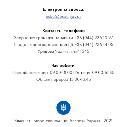
Електронна адреса:
esbu@esbu.gov.ua
Контактні телефони
Звернення громадян та запити: +38 (044) 236 13 97
Щодо вхідної кореспонденції: +38 (044) 236 14 05
Урядова "гаряча лінія" 1545
Час роботи:
Понеділок-четвер: 09:00-18:00 П'ятниця: 09:00-16:45
Обідня перерва: 13:00-13:45
Власність Бюро економічної безпеки України. 2021