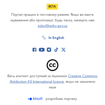
Портал працює в тестовому режимі. Якщо ви маєте
зауваження або пропозиції, будь ласка, напишіть нам:
esbu@esbu.gov.ua
In English
Весь контент доступний за ліцензією
Creative Commons
Attribution 4.0 International license
, якщо не зазначено
інше
розробник порталу