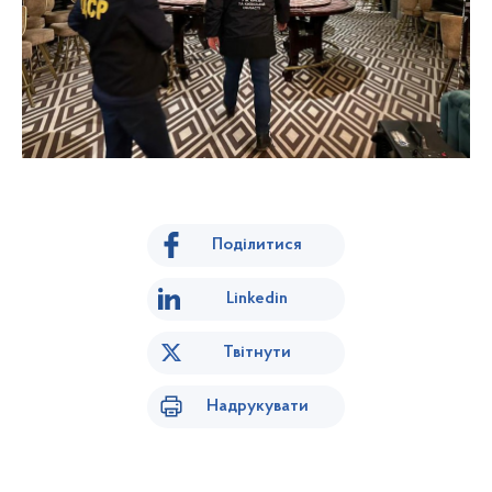
Поділитися
Linkedin
Твітнути
Надрукувати