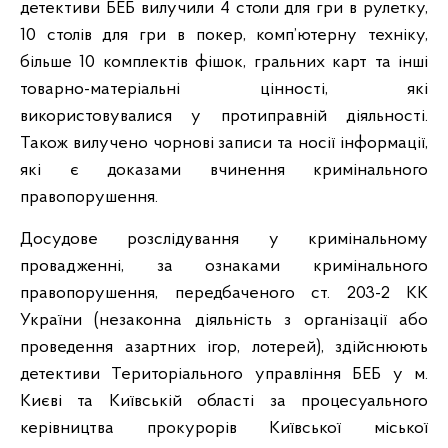
детективи БЕБ вилучили 4 столи для гри в рулетку,
10 столів для гри в покер, комп’ютерну техніку,
більше 10 комплектів фішок, гральних карт та інші
товарно-матеріальні цінності, які
використовувалися у протиправній діяльності.
Також вилучено чорнові записи та носії інформації,
які є доказами вчинення кримінального
правопорушення.
Досудове розслідування у кримінальному
провадженні, за ознаками кримінального
правопорушення, передбаченого ст. 203-2 КК
України (незаконна діяльність з організації або
проведення азартних ігор, лотерей), здійснюють
детективи Територіального управління БЕБ у м.
Києві та Київській області за процесуального
керівництва прокурорів Київської міської