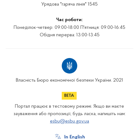
Урядова "гаряча лінія" 1545
Час роботи:
Понеділок-четвер: 09:00-18:00 П'ятниця: 09:00-16:45
Обідня перерва: 13:00-13:45
Власність Бюро економічної безпеки України. 2021
Портал працює в тестовому режимі. Якщо ви маєте
зауваження або пропозиції, будь ласка, напишіть нам:
esbu@esbu.gov.ua
In English