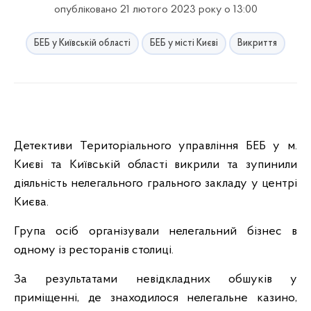
опубліковано 21 лютого 2023 року о 13:00
БЕБ у Київській області
БЕБ у місті Києві
Викриття
Детективи Територіального управління БЕБ у м.
Києві та Київській області викрили та зупинили
діяльність нелегального грального закладу у центрі
Києва.
Група осіб організували нелегальний бізнес в
одному із ресторанів столиці.
За результатами невідкладних обшуків у
приміщенні, де знаходилося нелегальне казино,