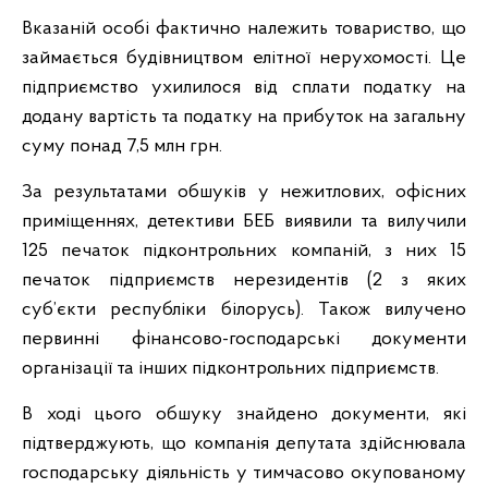
Вказаній особі фактично належить товариство, що
займається будівництвом елітної нерухомості. Це
підприємство ухилилося від сплати податку на
додану вартість та податку на прибуток на загальну
суму понад 7,5 млн грн.
За результатами обшуків у нежитлових, офісних
приміщеннях, детективи БЕБ виявили та вилучили
125 печаток підконтрольних компаній, з них 15
печаток підприємств нерезидентів (2 з яких
суб’єкти республіки білорусь). Також вилучено
первинні фінансово-господарські документи
організації та інших підконтрольних підприємств.
В ході цього обшуку знайдено документи, які
підтверджують, що компанія депутата здійснювала
господарську діяльність у тимчасово окупованому