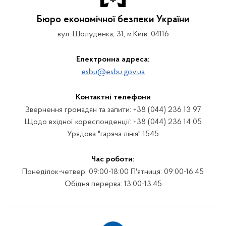
Бюро економічної безпеки України
вул. Шолуденка, 31, м.Київ, 04116
Електронна адреса:
esbu@esbu.gov.ua
Контактні телефони
Звернення громадян та запити: +38 (044) 236 13 97
Щодо вхідної кореспонденції: +38 (044) 236 14 05
Урядова "гаряча лінія" 1545
Час роботи:
Понеділок-четвер: 09:00-18:00 П'ятниця: 09:00-16:45
Обідня перерва: 13:00-13:45