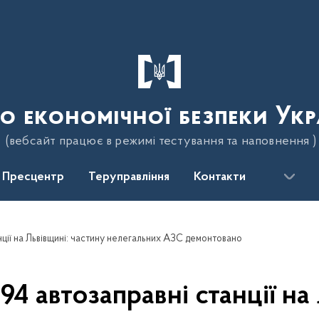
о економічної безпеки Укр
(вебсайт працює в режимі тестування та наповнення )
Пресцентр
Теруправління
Контакти
нції на Львівщині: частину нелегальних АЗС демонтовано
4 автозаправні станції на