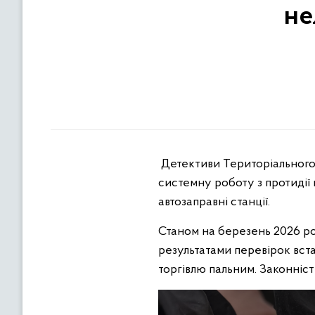
не
Детективи Територіального 
системну роботу з протидії 
автозаправні станції.
Станом на березень 2026 рок
результатами перевірок вста
торгівлю пальним. Законніс