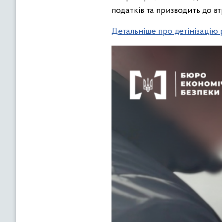
податків та призводить до 
Детальніше про детінізацію 