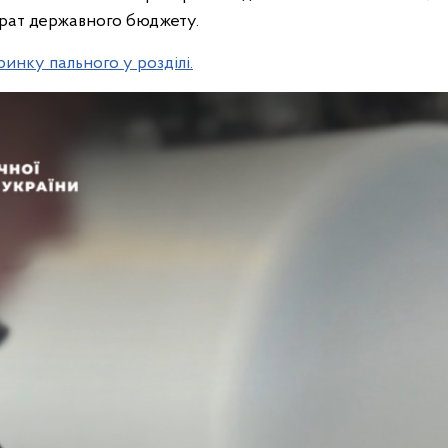
втрат державного бюджету.
ринку пального у розділі.