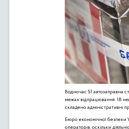
Водночас 51 автозаправна с
межах відпрацювання 18 не
складено адміністративні пр
Бюро економічної безпеки 
операторів, оскільки діяльн