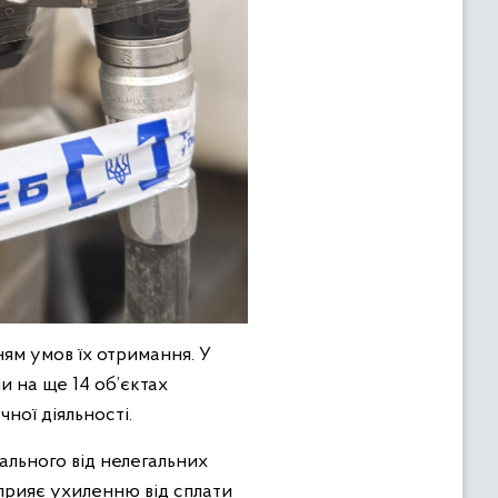
ям умов їх отримання. У
 на ще 14 об’єктах
ної діяльності.
льного від нелегальних
сприяє ухиленню від сплати