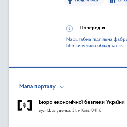
Поділитися
Link
Попередня
Масштабна підпільна фабри
БЕБ вилучило обладнання т
Мапа порталу
Бюро економічної безпеки України
вул. Шолуденка, 31, м.Київ, 04116