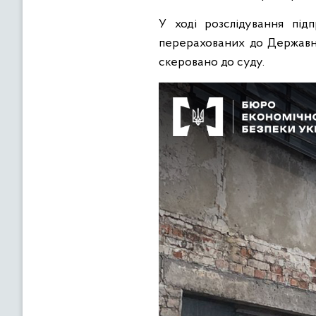
У ході розслідування під
перерахованих до Державно
скеровано до суду.