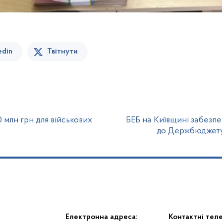
edin
Твітнути
 млн грн для військових
БЕБ на Київщині забезпе
до Держбюджету 
Електронна адреса:
Контактні тел