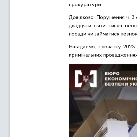
прокуратури.
Довідково. Порушення ч. 3 
двадцяти п’яти тисяч неоп
посади чи займатися певною
Нагадаємо, з початку 2023
кримінальних провадженнях 