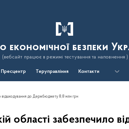
о економічної безпеки Укр
(вебсайт працює в режимі тестування та наповнення )
Пресцентр
Теруправління
Контакти
о відшкодування до Держбюджету 8,8 млн грн
кій області забезпечило в