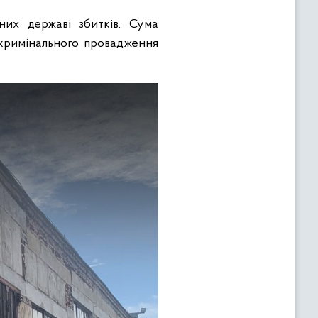
них державі збитків. Сума
 кримінального провадження