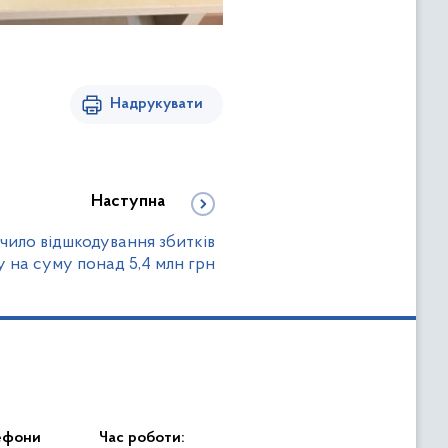
Надрукувати
Наступна
чило відшкодування збитків
на суму понад 5,4 млн грн
ефони
Час роботи: