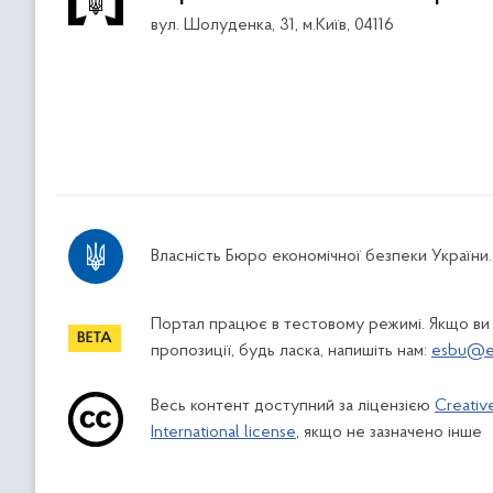
вул. Шолуденка, 31, м.Київ, 04116
Власність Бюро економічної безпеки України.
Портал працює в тестовому режимі. Якщо ви
пропозиції, будь ласка, напишіть нам:
esbu@es
Весь контент доступний за ліцензією
Creativ
International license
, якщо не зазначено інше