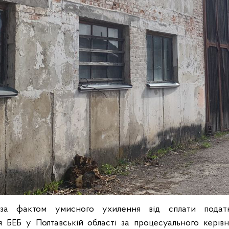
 за фактом умисного ухилення від сплати податк
я БЕБ у Полтавській області за процесуального керівн