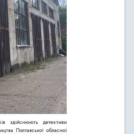
ів здійснюють детективи
ицтва Полтавської обласної