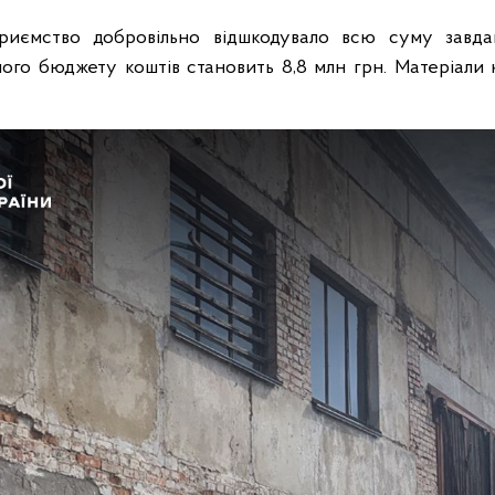
приємство добровільно відшкодувало всю суму завда
го бюджету коштів становить 8,8 млн грн. Матеріали