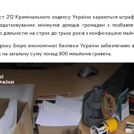
ст. 212 Кримінального кодексу України караються штраф
одатковуваних мінімумів доходів громадян з позбавл
 діяльністю на строк до трьох років з конфіскацією майн
 року Бюро економічної безпеки України забезпечило ві
на загальну суму понад 800 мільйонів гривень.