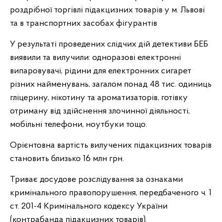
роздрібної торгівлі підакцизних товарів у м. Львові
та в транспортних засобах фігурантів
У результаті проведених слідчих дій детективи БЕБ
виявили та вилучили: одноразові електронні
випаровувачі, рідини для електронних сигарет
різних найменувань, загалом понад 48 тис. одиниць
гліцерину, нікотину та ароматизаторів, готівку
отриману від здійснення злочинної діяльності,
мобільні телефони, ноутбуки тощо.
Орієнтовна вартість вилучених підакцизних товарів
становить близько 16 млн грн.
Триває досудове розслідування за ознаками
кримінального правопорушення, передбаченого ч. 1
ст. 201-4 Кримінального кодексу України
(контрабанда підакцизних товарів).