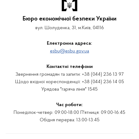
Бюро економічної безпеки України
вул. Шолуденка, 31, м.Київ, 04116
Електронна адреса:
esbu@esbu.gov.ua
Контактні телефони
Звернення громадян та запити: +38 (044) 236 13 97
Щодо вхідної кореспонденції: +38 (044) 236 14 05
Урядова "гаряча лінія" 1545
Час роботи:
Понеділок-четвер: 09:00-18:00 П'ятниця: 09:00-16:45
Обідня перерва: 13:00-13:45