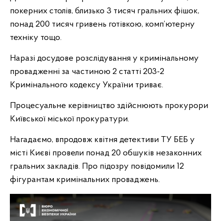
покерних столів, близько 3 тисяч гральних фішок,
понад 200 тисяч гривень готівкою, комп’ютерну
техніку тощо.
Наразі досудове розслідування у кримінальному
провадженні за частиною 2 статті 203-2
Кримінального кодексу України триває.
Процесуальне керівництво здійснюють прокурори
Київської міської прокуратури.
Нагадаємо, впродовж квітня детективи ТУ БЕБ у
місті Києві провели понад 20 обшуків незаконних
гральних закладів. Про підозру повідомили 12
фігурантам кримінальних проваджень.