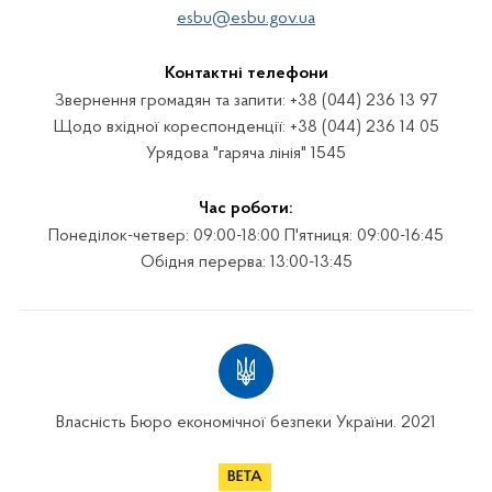
esbu@esbu.gov.ua
Контактні телефони
Звернення громадян та запити: +38 (044) 236 13 97
Щодо вхідної кореспонденції: +38 (044) 236 14 05
Урядова "гаряча лінія" 1545
Час роботи:
Понеділок-четвер: 09:00-18:00 П'ятниця: 09:00-16:45
Обідня перерва: 13:00-13:45
Власність Бюро економічної безпеки України. 2021