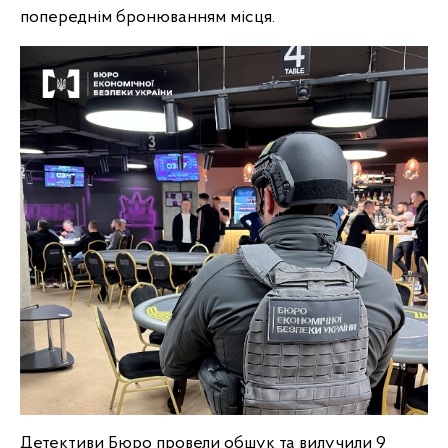
попереднім бронюванням місця.
Детективи Бюро провели обшук та вилучили 9