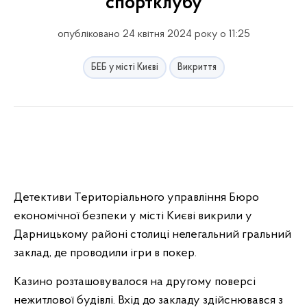
спортклубу
опубліковано 24 квітня 2024 року о 11:25
БЕБ у місті Києві
Викриття
Детективи Територіального управління Бюро
економічної безпеки у місті Києві викрили у
Дарницькому районі столиці нелегальний гральний
заклад, де проводили ігри в покер.
Казино розташовувалося на другому поверсі
нежитлової будівлі. Вхід до закладу здійснювався з