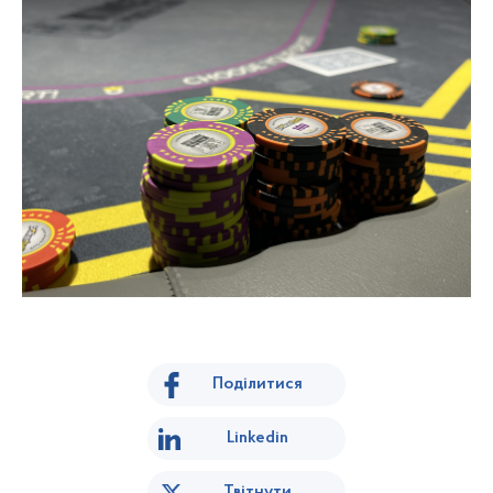
Поділитися
Linkedin
Твітнути