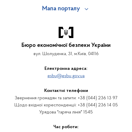
Мапа порталу
Бюро економічної безпеки України
вул. Шолуденка, 31, м.Київ, 04116
Електронна адреса:
esbu@esbu.gov.ua
Контактні телефони
Звернення громадян та запити: +38 (044) 236 13 97
Щодо вхідної кореспонденції: +38 (044) 236 14 05
Урядова "гаряча лінія" 1545
Час роботи: