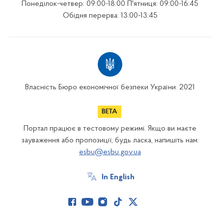
Понеділок-четвер: 09:00-18:00 П'ятниця: 09:00-16:45
Обідня перерва: 13:00-13:45
Власність Бюро економічної безпеки України. 2021
Портал працює в тестовому режимі. Якщо ви маєте
зауваження або пропозиції, будь ласка, напишіть нам:
esbu@esbu.gov.ua
In English