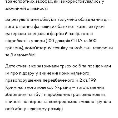
транспортних засобах, які використовувались у
злочинній діяльності.
За результатами обшуків вилучено обладнання для
виготовлення фальшивих банкнот, комплектуючі
матеріали, спеціальні фарби й папір, готові
підроблені купюри (100 доларів США та 500
гривень), комп’ютерну техніку та мобільні телефони
та 3 автомобілі.
Детективи вже затримали трьох осіб та повідомили
їм про підозру у вчиненні кримінального
правопорушення, передбаченого ч. 2 ст. 199
Кримінального кодексу України — виготовлення,
зберігання та збут підроблених грошових коштів,
вчинені повторно, за попередньою змовою групою
осіб або у великому розмірі.