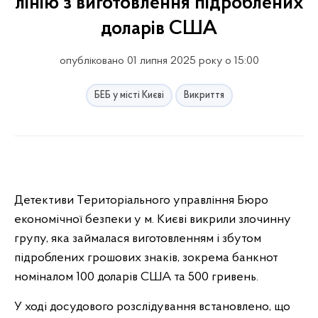
лінію з виготовлення підроблених
доларів США
опубліковано 01 липня 2025 року о 15:00
БЕБ у місті Києві
Викриття
Детективи Територіального управління Бюро
економічної безпеки у м. Києві викрили злочинну
групу, яка займалася виготовленням і збутом
підроблених грошових знаків, зокрема банкнот
номіналом 100 доларів США та 500 гривень.
У ході досудового розслідування встановлено, що