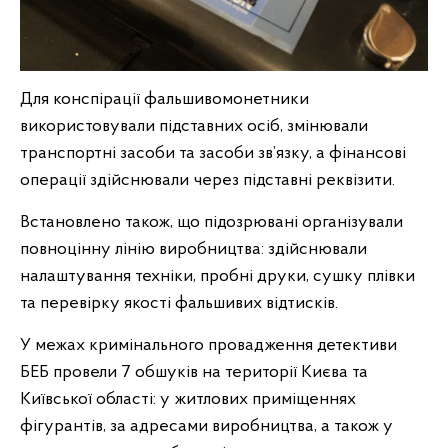
Для конспірації фальшивомонетники
використовували підставних осіб, змінювали
транспортні засоби та засоби зв’язку, а фінансові
операції здійснювали через підставні реквізити.
Встановлено також, що підозрювані організували
повноцінну лінію виробництва: здійснювали
налаштування техніки, пробні друки, сушку плівки
та перевірку якості фальшивих відтисків.
У межах кримінального провадження детективи
БЕБ провели 7 обшуків на території Києва та
Київської області: у житлових приміщеннях
фігурантів, за адресами виробництва, а також у