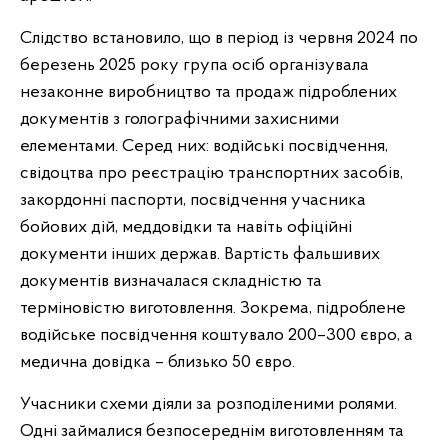
Слідство встановило, що в період із червня 2024 по
березень 2025 року група осіб організувала
незаконне виробництво та продаж підроблених
документів з голографічними захисними
елементами. Серед них: водійські посвідчення,
свідоцтва про реєстрацію транспортних засобів,
закордонні паспорти, посвідчення учасника
бойових дій, меддовідки та навіть офіційні
документи інших держав. Вартість фальшивих
документів визначалася складністю та
терміновістю виготовлення. Зокрема, підроблене
водійське посвідчення коштувало 200–300 євро, а
медична довідка – близько 50 євро.
Учасники схеми діяли за розподіленими ролями.
Одні займалися безпосереднім виготовленням та