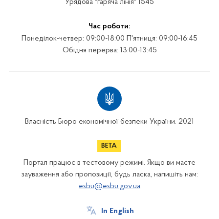
Урядова "гаряча лінія" 1545
Час роботи:
Понеділок-четвер: 09:00-18:00 П'ятниця: 09:00-16:45
Обідня перерва: 13:00-13:45
Власність Бюро економічної безпеки України. 2021
Портал працює в тестовому режимі. Якщо ви маєте
зауваження або пропозиції, будь ласка, напишіть нам:
esbu@esbu.gov.ua
In English