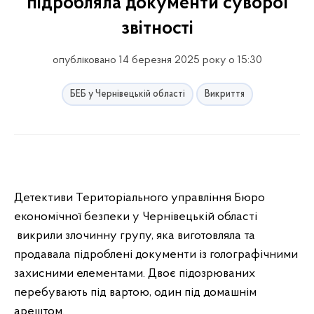
підробляла документи суворої
звітності
опубліковано 14 березня 2025 року о 15:30
БЕБ у Чернівецькій області
Викриття
Детективи Територіального управління Бюро
економічної безпеки у Чернівецькій області
викрили злочинну групу, яка виготовляла та
продавала підроблені документи із голографічними
захисними елементами. Двоє підозрюваних
перебувають під вартою, один під домашнім
арештом.