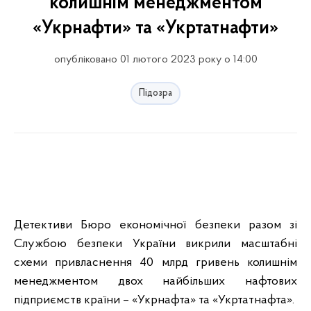
колишнім менеджментом
«Укрнафти» та «Укртатнафти»
опубліковано 01 лютого 2023 року о 14:00
Підозра
Детективи Бюро економічної безпеки разом зі
Службою безпеки України викрили масштабні
схеми привласнення 40 млрд гривень колишнім
менеджментом двох найбільших нафтових
підприємств країни – «Укрнафта» та «Укртатнафта».