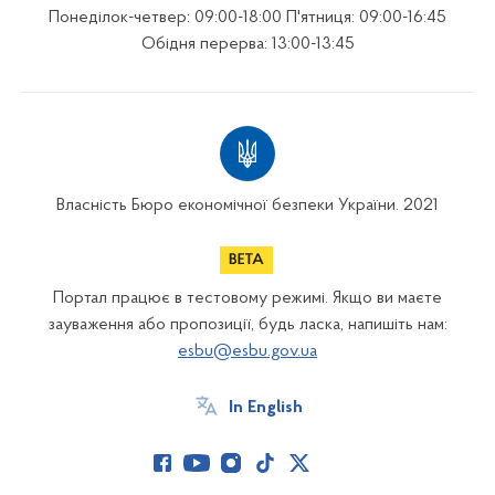
Понеділок-четвер: 09:00-18:00 П'ятниця: 09:00-16:45
Обідня перерва: 13:00-13:45
Власність Бюро економічної безпеки України. 2021
Портал працює в тестовому режимі. Якщо ви маєте
зауваження або пропозиції, будь ласка, напишіть нам:
esbu@esbu.gov.ua
In English