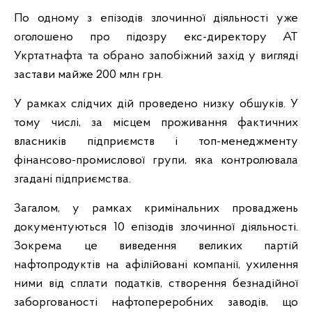
По одному з епізодів злочинної діяльності уже
оголошено про підозру екс-директору АТ
Укртатнафта та обрано запобіжний захід у вигляді
застави майже 200 млн грн.
У рамках слідчих дій проведено низку обшуків. У
тому числі, за місцем проживання фактичних
власників підприємств і топ-менеджменту
фінансово-промислової групи, яка контролювала
згадані підприємства.
Загалом, у рамках кримінальних проваджень
документуються 10 епізодів злочинної діяльності.
Зокрема це виведення великих партій
нафтопродуктів на афілійовані компанії, ухилення
ними від сплати податків, створення безнадійної
заборгованості нафтопереробних заводів, що