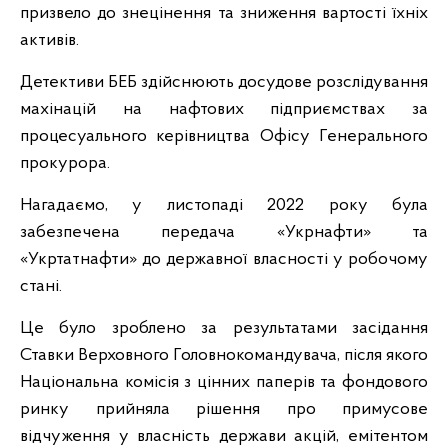
призвело до знецінення та зниження вартості їхніх
активів.
Детективи БЕБ здійснюють досудове розслідування
махінацій на нафтових підприємствах за
процесуального керівництва Офісу Генерального
прокурора.
Нагадаємо, у листопаді 2022 року була
забезпечена передача «Укрнафти» та
«Укртатнафти» до державної власності у робочому
стані.
Це було зроблено за результатами засідання
Ставки Верховного Головнокомандувача, після якого
Національна комісія з цінних паперів та фондового
ринку прийняла рішення про примусове
відчуження у власність держави акцій, емітентом