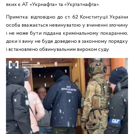
яких є АТ «Укрнафта» та «Укртатнафта».
Примітка: відповідно до ст. 62 Конституції України
особа вважається невинуватою у вчиненні злочину
і не може бути піддана кримінальному покаранню,
доки її вину не буде доведено в законному порядку
і встановлено обвинувальним вироком суду.