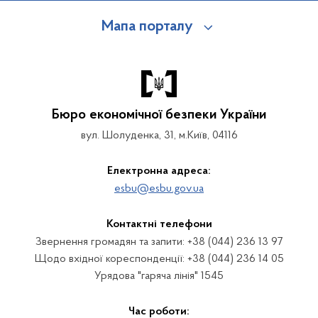
Мапа порталу
Бюро економічної безпеки України
вул. Шолуденка, 31, м.Київ, 04116
Електронна адреса:
esbu@esbu.gov.ua
Контактні телефони
Звернення громадян та запити: +38 (044) 236 13 97
Щодо вхідної кореспонденції: +38 (044) 236 14 05
Урядова "гаряча лінія" 1545
Час роботи: