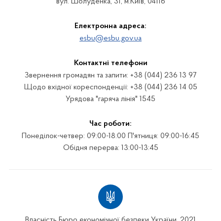
вул. Шолуденка, 31, м.Київ, 04116
Електронна адреса:
esbu@esbu.gov.ua
Контактні телефони
Звернення громадян та запити: +38 (044) 236 13 97
Щодо вхідної кореспонденції: +38 (044) 236 14 05
Урядова "гаряча лінія" 1545
Час роботи:
Понеділок-четвер: 09:00-18:00 П'ятниця: 09:00-16:45
Обідня перерва: 13:00-13:45
Власність Бюро економічної безпеки України. 2021