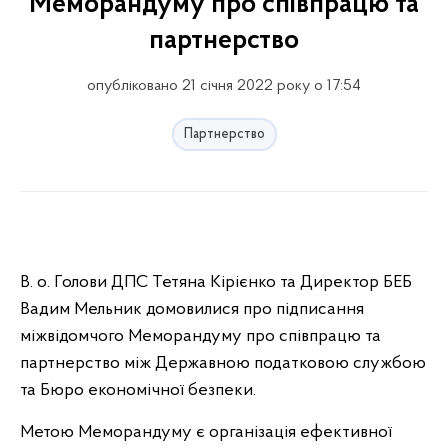
Меморандуму про співпрацю та
партнерство
опубліковано 21 січня 2022 року о 17:54
Партнерство
В. о. Голови ДПС Тетяна Кірієнко та Директор БЕБ
Вадим Мельник домовилися про підписання
міжвідомчого Меморандуму про співпрацю та
партнерство між Державною податковою службою
та Бюро економічної безпеки.
Метою Меморандуму є організація ефективної