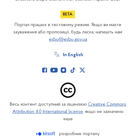
Портал працює в тестовому режимі. Якщо ви маєте
зауваження або пропозиції, будь ласка, напишіть нам:
esbu@esbu.gov.ua
In English
Весь контент доступний за ліцензією
Creative Commons
Attribution 4.0 International license
, якщо не зазначено
інше
розробник порталу