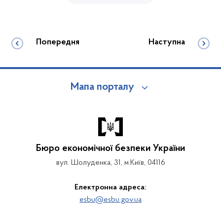
Попередня
Наступна
Мапа порталу
Бюро економічної безпеки України
вул. Шолуденка, 31, м.Київ, 04116
Електронна адреса:
esbu@esbu.gov.ua