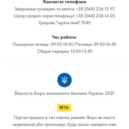
Контактні телефони
Звернення громадян та запити: +38 (044) 236 13 97
Щодо вхідної кореспонденції: +38 (044) 236 14 05
Урядова "гаряча лінія" 1545
Час роботи:
Понеділок-четвер: 09:00-18:00 П'ятниця: 09:00-16:45
Обідня перерва: 13:00-13:45
Власність Бюро економічної безпеки України. 2021
Портал працює в тестовому режимі. Якщо ви маєте
зауваження або пропозиції, будь ласка, напишіть нам: