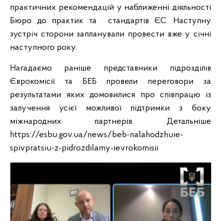
практичних рекомендацій у наближенні діяльності
Бюро до практик та стандартів ЄС. Наступну
зустріч сторони запланували провести вже у січні
наступного року.
Нагадаємо раніше представники підрозділів
Єврокомісії та БЕБ провели переговори за
результатами яких домовилися про співпрацю із
залучення усієї можливої підтримки з боку
міжнародних партнерів. Детальніше
https://esbu.gov.ua/news/beb-nalahodzhuie-
spivpratsiu-z-pidrozdilamy-ievrokomisii