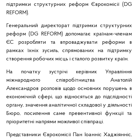
підтримки структурних реформ Єврокомісії (DG
REFORM).
Генеральний директорат підтримки структурних
реформ (DG REFORM) допомагає країнам-членам
ЄС розробляти та впроваджувати реформи в
рамках їхніх зусиль, спрямованих на підтримку
створення робочих місць і сталого розвитку країн.
На початку зустрічі керівник Управління
міжнародного співробітництва Анатолій
Александров розповів щодо основних порушень в
економічній сфері, що відносяться до підслідності
органу, значення аналітичної складової у діяльності
Бюро, посилення саме превентивної функції та
пріоритетні напрями можливої співпраці.
Представники Єврокомісії Пан Іоанніс Хаджіянніс,