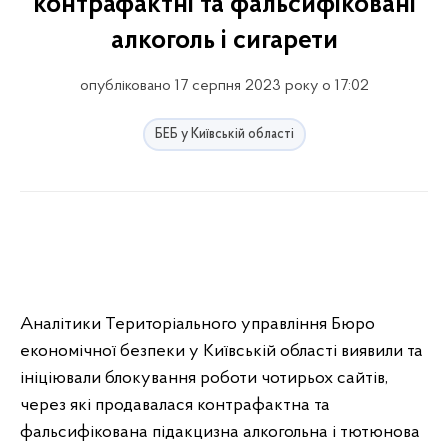
контрафактні та фальсифіковані
алкоголь і сигарети
опубліковано 17 серпня 2023 року о 17:02
БЕБ у Київській області
Аналітики Територіального управління Бюро
економічної безпеки у Київській області виявили та
ініціювали блокування роботи чотирьох сайтів,
через які продавалася контрафактна та
фальсифікована підакцизна алкогольна і тютюнова