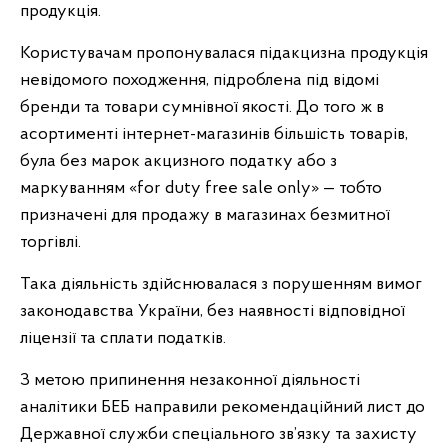
продукція.
Користувачам пропонувалася підакцизна продукція
невідомого походження, підроблена під відомі
бренди та товари сумнівної якості. До того ж в
асортименті інтернет-магазинів більшість товарів,
була без марок акцизного податку або з
маркуванням «for duty free sale only» — тобто
призначені для продажу в магазинах безмитної
торгівлі.
Така діяльність здійснювалася з порушенням вимог
законодавства України, без наявності відповідної
ліцензії та сплати податків.
З метою припинення незаконної діяльності
аналітики БЕБ направили рекомендаційний лист до
Державної служби спеціального зв’язку та захисту