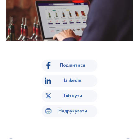
Поділитися
Linkedin
Твітнути
Надрукувати