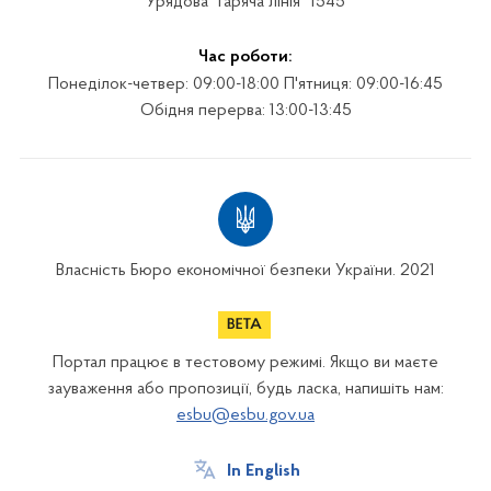
Урядова "гаряча лінія" 1545
Час роботи:
Понеділок-четвер: 09:00-18:00 П'ятниця: 09:00-16:45
Обідня перерва: 13:00-13:45
Власність Бюро економічної безпеки України. 2021
Портал працює в тестовому режимі. Якщо ви маєте
зауваження або пропозиції, будь ласка, напишіть нам:
esbu@esbu.gov.ua
In English