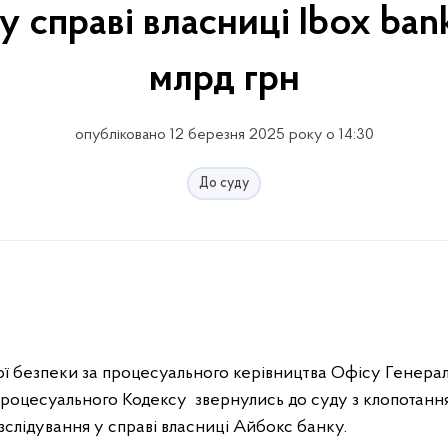
 справі власниці Ibox ban
млрд грн
опубліковано 12 березня 2025 року о 14:30
До суду
 безпеки за процесуального керівництва Офісу Генерал
 процесуального Кодексу звернулись до суду з клопотанн
зслідування у справі власниці Айбокс банку.