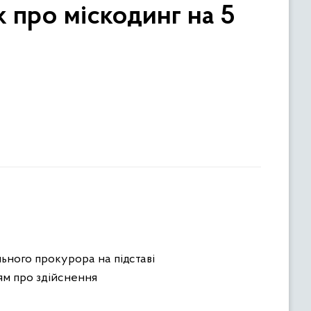
k про міскодинг на 5
ьного прокурора на підставі
ям про здійснення