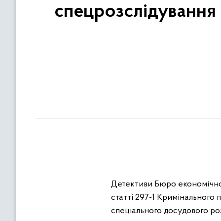
спецрозслідування у
Детективи Бюро економічної
статті 297-1 Кримінального
спеціального досудового ро