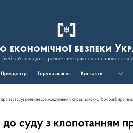
о економічної безпеки Укр
(вебсайт працює в режимі тестування та наповнення )
Пресцентр
Теруправління
Контакти
 до суду з клопотанням п