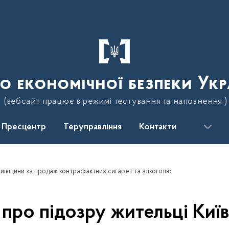
о економічної безпеки Укр
(вебсайт працює в режимі тестування та наповнення )
Пресцентр
Теруправління
Контакти
Київщини за продаж контрафактних сигарет та алкоголю
 про підозру жительці Киї