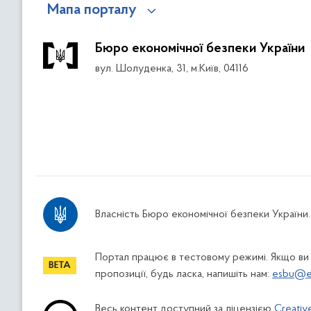
Мапа порталу
Бюро економічної безпеки України
вул. Шолуденка, 31, м.Київ, 04116
Власність Бюро економічної безпеки України.
Портал працює в тестовому режимі. Якщо ви
пропозиції, будь ласка, напишіть нам:
esbu@es
Весь контент доступний за ліцензією
Creativ