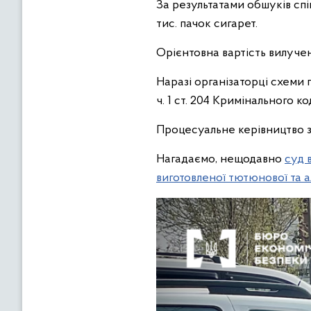
За результатами обшуків спі
тис. пачок сигарет.
Орієнтовна вартість вилучен
Наразі організаторці схеми
ч. 1 ст. 204 Кримінального к
Процесуальне керівництво 
Нагадаємо, нещодавно
суд 
виготовленої тютюнової та а