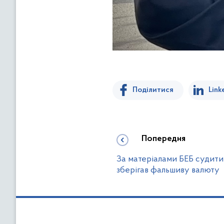
Поділитися
Link
Попередня
За матеріалами БЕБ судити
зберігав фальшиву валюту