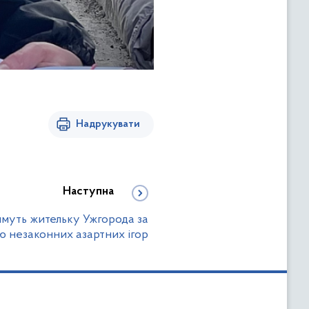
Надрукувати
Наступна
имуть жительку Ужгорода за
ю незаконних азартних ігор