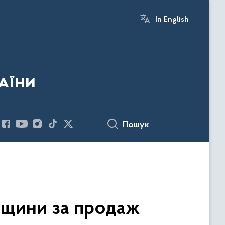
In English
аїни
Пошук
вщини за продаж