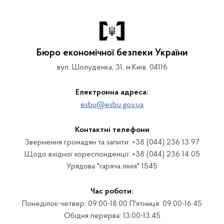
Бюро економічної безпеки України
вул. Шолуденка, 31, м.Київ, 04116
Електронна адреса:
esbu@esbu.gov.ua
Контактні телефони
Звернення громадян та запити: +38 (044) 236 13 97
Щодо вхідної кореспонденції: +38 (044) 236 14 05
Урядова "гаряча лінія" 1545
Час роботи:
Понеділок-четвер: 09:00-18:00 П'ятниця: 09:00-16:45
Обідня перерва: 13:00-13:45