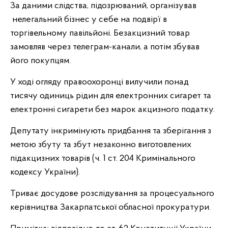
За даними слідства, підозрюваний, організував
нелегальний бізнес у себе на подвір’ї в
торгівельному павільйоні. Безакцизний товар
замовляв через телеграм-канали, а потім збував
його покупцям.
У ході огляду правоохоронці вилучили понад
тисячу одиниць рідин для електронних сигарет та
електронні сигарети без марок акцизного податку.
Депутату інкримінують придбання та зберігання з
метою збуту та збут незаконно виготовлених
підакцизних товарів (ч. 1 ст. 204 Кримінального
кодексу України).
Триває досудове розслідування за процесуального
керівництва Закарпатської обласної прокуратури.