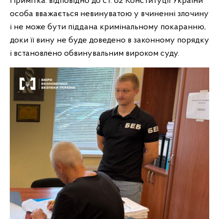
Примітка: відповідно до ст. 62 Конституції України
особа вважається невинуватою у вчиненні злочину
і не може бути піддана кримінальному покаранню,
доки її вину не буде доведено в законному порядку
і встановлено обвинувальним вироком суду.