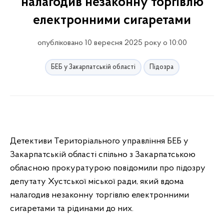
налагодив незаконну торгівлю
електронними сигаретами
опубліковано 10 вересня 2025 року о 10:00
БЕБ у Закарпатській області
Підозра
Детективи Територіального управління БЕБ у
Закарпатській області спільно з Закарпатською
обласною прокуратурою повідомили про підозру
депутату Хустської міської ради, який вдома
налагодив незаконну торгівлю електронними
сигаретами та рідинами до них.