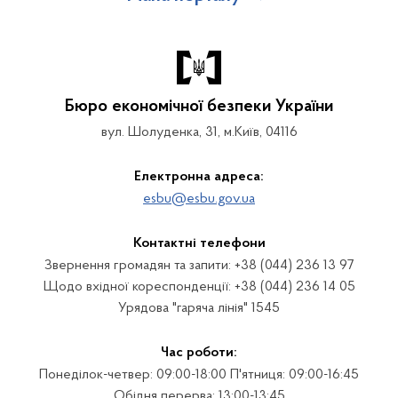
Бюро економічної безпеки України
вул. Шолуденка, 31, м.Київ, 04116
Електронна адреса:
esbu@esbu.gov.ua
Контактні телефони
Звернення громадян та запити: +38 (044) 236 13 97
Щодо вхідної кореспонденції: +38 (044) 236 14 05
Урядова "гаряча лінія" 1545
Час роботи:
Понеділок-четвер: 09:00-18:00 П'ятниця: 09:00-16:45
Обідня перерва: 13:00-13:45