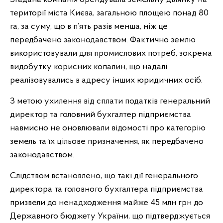
території міста Києва, загальною площею понад 80
га, за суму, що в п’ять разів менша, ніж це
передбачено законодавством. Фактично землю
використовували для промислових потреб, зокрема
видобутку корисних копалин, що надалі
реалізовувались в адресу інших юридичних осіб.
З метою ухилення від сплати податків генеральний
директор та головний бухгалтер підприємства
навмисно не оновлювали відомості про категорію
земель та їх цільове призначення, як передбачено
законодавством.
Слідством встановлено, що такі дії генерального
директора та головного бухгалтера підприємства
призвели до ненадходження майже 45 млн грн до
Державного бюджету України, що підтверджується