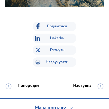
Поділитися
Linkedin
Твітнути
Надрукувати
Попередня
Наступна
Мапа порталу