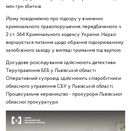
млн грн збитків.
Йому повідомлено про підозру у вчиненні
кримінального правопорушення, передбаченого ч.
2 ст. 364 Кримінального кодексу України. Наразі
вирішується питання щодо обрання підозрюваному
запобіжного заходу у вигляді тримання під вартою.
Досудове розслідування здійснюють детективи
Теруправління БЕБ у Львівській області.
Оперативний супровід здійснюють співробітники
обласного управління СБУ у Львівській області.
Процесуальне керівництво - прокурори Львівської
обласної прокуратури.