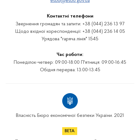
esbu@esbu.gov.ua
Контактні телефони
Звернення громадян та запити: +38 (044) 236 13 97
Щодо вхідної кореспонденції: +38 (044) 236 14 05
Урядова "гаряча лінія" 1545
Час роботи:
Понеділок-четвер: 09:00-18:00 П'ятниця: 09:00-16:45
Обідня перерва: 13:00-13:45
Власність Бюро економічної безпеки України. 2021