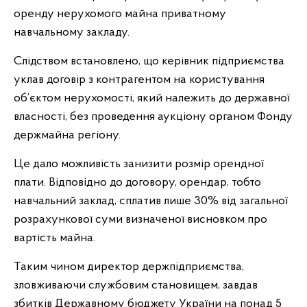
оренду нерухомого майна приватному
навчальному закладу.
Слідством встановлено, що керівник підприємства
уклав договір з контрагентом на користування
об’єктом нерухомості, який належить до державної
власності, без проведення аукціону органом Фонду
держмайна регіону.
Це дало можливість занизити розмір орендної
плати. Відповідно до договору, орендар, тобто
навчальний заклад, сплатив лише 30% від загальної
розрахункової суми визначеної висновком про
вартість майна.
Таким чином директор держпідприємства,
зловживаючи службовим становищем, завдав
збитків Державному бюджету України на понад 5