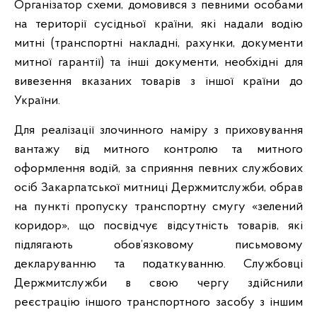
Організатор схеми, домовився з певними особами
на території сусідньої країни, які надали водію
митні (транспортні накладні, рахунки, документи
митної гарантії) та інші документи, необхідні для
вивезення вказаних товарів з іншої країни до
України.
Для реалізації злочинного наміру з приховування
вантажу від митного контролю та митного
оформлення водій, за сприяння певних службових
осіб Закарпатської митниці Держмитслужби, обрав
на пункті пропуску транспортну смугу «зелений
коридор», що посвідчує відсутність товарів, які
підлягають обов’язковому письмовому
декларуванню та податкуванню. Службовці
Держмитслужби в свою чергу здійснили
реєстрацію іншого транспортного засобу з іншим