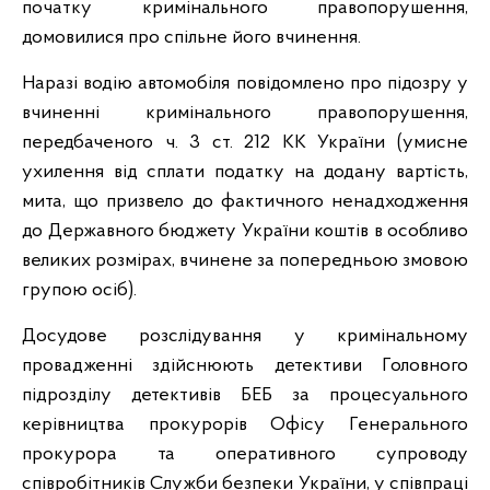
початку кримінального правопорушення,
домовилися про спільне його вчинення.
Наразі водію автомобіля повідомлено про підозру у
вчиненні кримінального правопорушення,
передбаченого ч. 3 ст. 212 КК України (умисне
ухилення від сплати податку на додану вартість,
мита, що призвело до фактичного ненадходження
до Державного бюджету України коштів в особливо
великих розмірах, вчинене за попередньою змовою
групою осіб).
Досудове розслідування у кримінальному
провадженні здійснюють детективи Головного
підрозділу детективів БЕБ за процесуального
керівництва прокурорів Офісу Генерального
прокурора та оперативного супроводу
співробітників Служби безпеки України, у співпраці