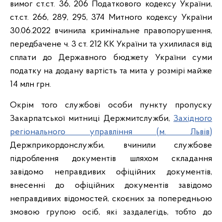
вимог ст.ст. 36, 206 Податкового кодексу України,
ст.ст. 266, 289, 295, 374 Митного кодексу України
30.06.2022 вчинила кримінальне правопорушення,
передбачене ч. 3 ст. 212 КК України та ухилилася від
сплати до Державного бюджету України суми
податку на додану вартість та мита у розмірі майже
14 млн грн.
Окрім того службові особи пункту пропуску
Закарпатської митниці Держмитслужби,
Західного
регіонального управління (м. Львів)
Держприкордонслужби, вчинили службове
підроблення документів шляхом складання
завідомо неправдивих офіційних документів,
внесенні до офіційних документів завідомо
неправдивих відомостей, скоєних за попередньою
змовою групою осіб, які заздалегідь, тобто до