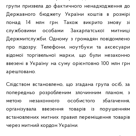
групи призвела до фактичного ненадходження до
Державного бюджету України коштів в розмірі
понад 14 млн грн. Також викрито змову зі
службовими особами Закарпатської митниці
Держмитслужби. Одному з громадян повідомлено
про підозру. Телефони, ноутбуки та аксесуари
відомої торгівельної марки, що були незаконно
ввезені в Україну на суму орієнтовно 100 млн грн
арештовано.
Слідством встановлено, що згадана група осіб, за
попередньо розробленим злочинним планом, з
метою незаконного особистого збагачення,
організувала ввезення товарів із порушенням
встановлених митних правил переміщення товарів
через митний кордон України.