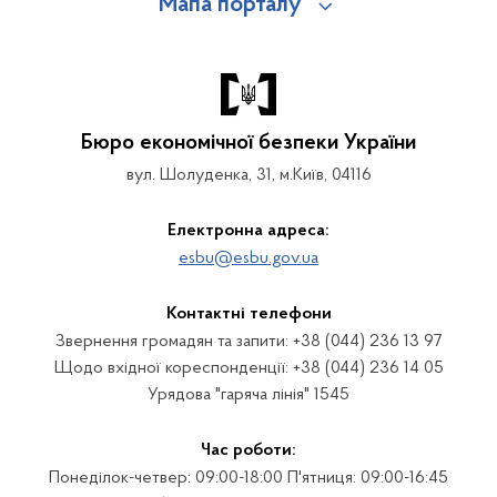
Мапа порталу
Бюро економічної безпеки України
вул. Шолуденка, 31, м.Київ, 04116
Електронна адреса:
esbu@esbu.gov.ua
Контактні телефони
Звернення громадян та запити: +38 (044) 236 13 97
Щодо вхідної кореспонденції: +38 (044) 236 14 05
Урядова "гаряча лінія" 1545
Час роботи:
Понеділок-четвер: 09:00-18:00 П'ятниця: 09:00-16:45