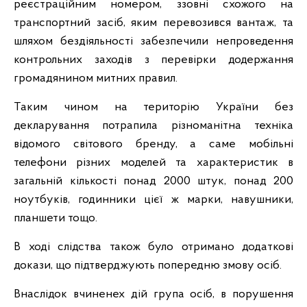
реєстраційним номером, ззовні схожого на
транспортний засіб, яким перевозився вантаж, та
шляхом бездіяльності забезпечили непроведення
контрольних заходів з перевірки додержання
громадянином митних правил.
Таким чином на територію України без
декларування потрапила різноманітна техніка
відомого світового бренду, а саме мобільні
телефони різних моделей та характеристик в
загальній кількості понад 2000 штук, понад 200
ноутбуків, годинники цієї ж марки, навушники,
планшети тощо.
В ході слідства також було отримано додаткові
докази, що підтверджують попередню змову осіб.
Внаслідок вчиненех дій група осіб, в порушення