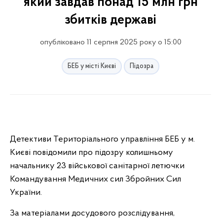
який завдав понад 15 млн грн
збитків державі
опубліковано 11 серпня 2025 року о 15:00
БЕБ у місті Києві
Підозра
Детективи Територіального управління БЕБ у м.
Києві повідомили про підозру колишньому
начальнику 23 військової санітарної летючки
Командування Медичних сил Збройних Сил
України.
За матеріалами досудового розслідування,