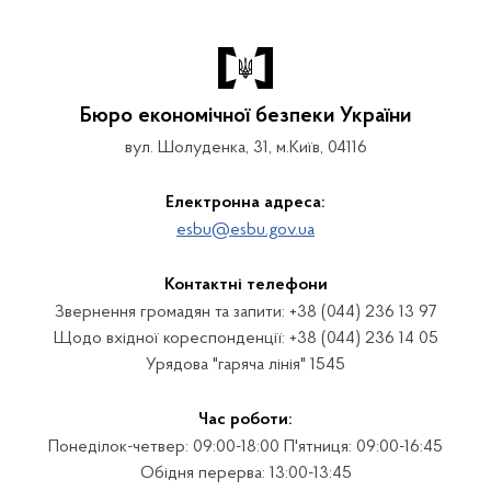
Бюро економічної безпеки України
вул. Шолуденка, 31, м.Київ, 04116
Електронна адреса:
esbu@esbu.gov.ua
Контактні телефони
Звернення громадян та запити: +38 (044) 236 13 97
Щодо вхідної кореспонденції: +38 (044) 236 14 05
Урядова "гаряча лінія" 1545
Час роботи:
Понеділок-четвер: 09:00-18:00 П'ятниця: 09:00-16:45
Обідня перерва: 13:00-13:45