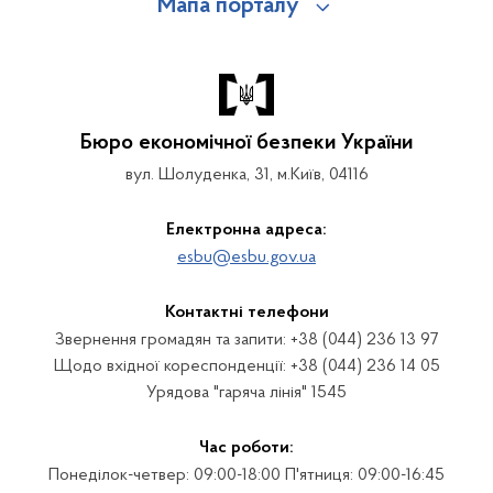
Мапа порталу
Бюро економічної безпеки України
вул. Шолуденка, 31, м.Київ, 04116
Електронна адреса:
esbu@esbu.gov.ua
Контактні телефони
Звернення громадян та запити: +38 (044) 236 13 97
Щодо вхідної кореспонденції: +38 (044) 236 14 05
Урядова "гаряча лінія" 1545
Час роботи:
Понеділок-четвер: 09:00-18:00 П'ятниця: 09:00-16:45