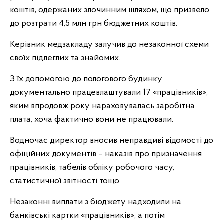
коштів, одержаних злочинним шляхом, що призвело
до розтрати 4,5 млн грн бюджетних коштів.
Керівник медзакладу залучив до незаконної схеми
своїх підлеглих та знайомих.
З їх допомогою до пологового будинку
документально працевлаштували 17 «працівників»,
яким впродовж року нараховувалась заробітна
плата, хоча фактично вони не працювали.
Водночас директор вносив неправдиві відомості до
офіційних документів – наказів про призначення
працівників, табелів обліку робочого часу,
статистичної звітності тощо.
Незаконні виплати з бюджету надходили на
банківські картки «працівників», а потім