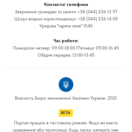
Контактні телефони
Звернення громадян та запити: +38 (044) 236 13 97
Щодо вхідної кореспонденції: +38 (044) 236 14 05
Урядова "гаряча лінія" 1545
Час роботи:
Понеділок-четвер: 09:00-18:00 П'ятниця: 09:00-16:45
Обідня перерва: 13:00-13:45
Власність Бюро економічної безпеки України. 2021
Портал працює в тестовому режимі. Якщо ви маєте
зауваження або пропозиції, будь ласка, напишіть нам: