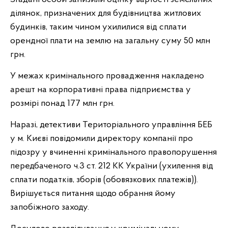
ділянок, призначених для будівництва житлових
будинків, таким чином ухилилися від сплати
орендної плати на землю на загальну суму 50 млн
грн.
У межах кримінального провадження накладено
арешт на корпоративні права підприємства у
розмірі понад 177 млн грн.
Наразі, детективи Територіального управління БЕБ
у м. Києві повідомили директору компанії про
підозру у вчиненні кримінального правопорушення
передбаченого ч.3 ст. 212 КК України (ухилення від
сплати податків, зборів (обовязкових платежів)).
Вирішується питання щодо обрання йому
запобіжного заходу.