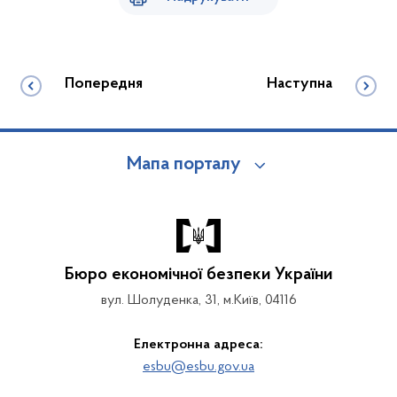
Попередня
Наступна
Мапа порталу
Бюро економічної безпеки України
вул. Шолуденка, 31, м.Київ, 04116
Електронна адреса:
esbu@esbu.gov.ua