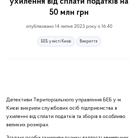
ухилення від сплати податків на
50 млн грн
опубліковано 14 липня 2023 року о 16:40
БЕБ у місті Києві
Викриття
Детективи Територіального управління БЕБ у м.
Києві викрили службових осіб підприємства в
ухиленні від сплати податків та зборів в особливо
великих розмірах.
Згадані особи занизили оцінку вартості земельних