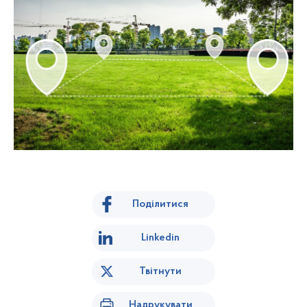
Поділитися
Linkedin
Твітнути
Надрукувати