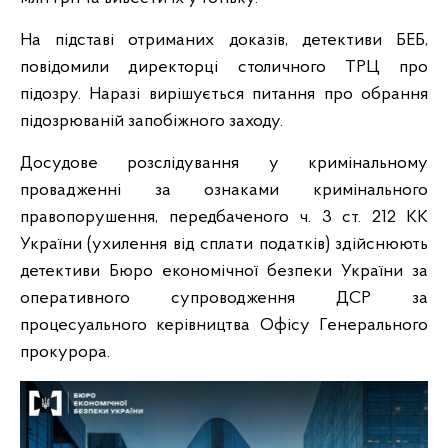
На підставі отриманих доказів, детективи БЕБ,
повідомили директорці столичного ТРЦ про
підозру. Наразі вирішується питання про обрання
підозрюваній запобіжного заходу.
Досудове розслідування у кримінальному
провадженні за ознаками кримінального
правопорушення, передбаченого ч. 3 ст. 212 КК
України (ухилення від сплати податків) здійснюють
детективи Бюро економічної безпеки України за
оперативного супроводження ДСР за
процесуального керівництва Офісу Генерального
прокурора.