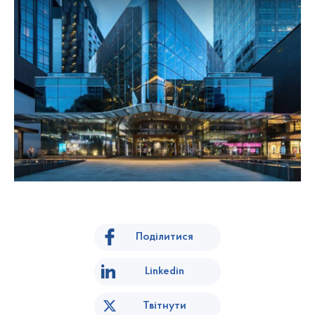
Поділитися
Linkedin
Твітнути