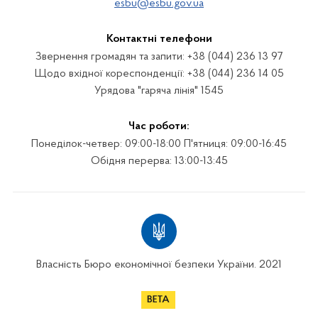
esbu@esbu.gov.ua
Контактні телефони
Звернення громадян та запити: +38 (044) 236 13 97
Щодо вхідної кореспонденції: +38 (044) 236 14 05
Урядова "гаряча лінія" 1545
Час роботи:
Понеділок-четвер: 09:00-18:00 П'ятниця: 09:00-16:45
Обідня перерва: 13:00-13:45
Власність Бюро економічної безпеки України. 2021