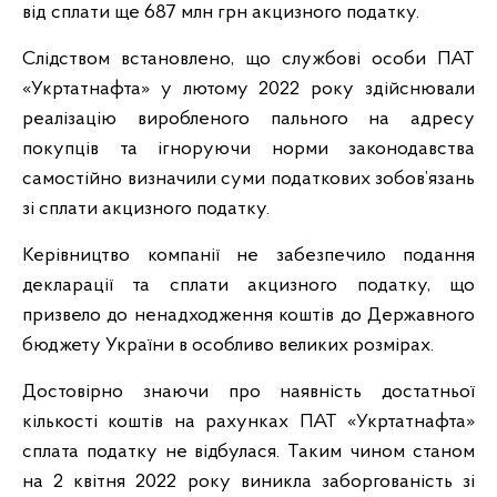
від сплати ще 687 млн грн акцизного податку.
Слідством встановлено, що службові особи ПАТ
«Укртатнафта» у лютому 2022 року здійснювали
реалізацію виробленого пального на адресу
покупців та ігноруючи норми законодавства
самостійно визначили суми податкових зобов’язань
зі сплати акцизного податку.
Керівництво компанії не забезпечило подання
декларації та сплати акцизного податку, що
призвело до ненадходження коштів до Державного
бюджету України в особливо великих розмірах.
Достовірно знаючи про наявність достатньої
кількості коштів на рахунках ПАТ «Укртатнафта»
сплата податку не відбулася. Таким чином станом
на 2 квітня 2022 року виникла заборгованість зі