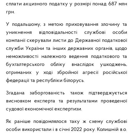
сплати акцизного податку у розмірі понад 687 млн
грн.
У подальшому, з метою приховування злочину та
уникнення відповідальності службові особи
компанії скерували листи до Державної податкової
служби України та інших державних органів, щодо
неможливості належного ведення податкового та
бухгалтерського обліку внаслідок ушкоджень,
отриманих у ході збройної агресії російської
федерації та республіки білорусь.
Згадана заборгованість також підтверджується
висновком експерта та результатами проведеної
судової економічної експертизи.
Як раніше повідомлялося таку ж схему службові
особи використали і в січні 2022 року. Колишній в.о.