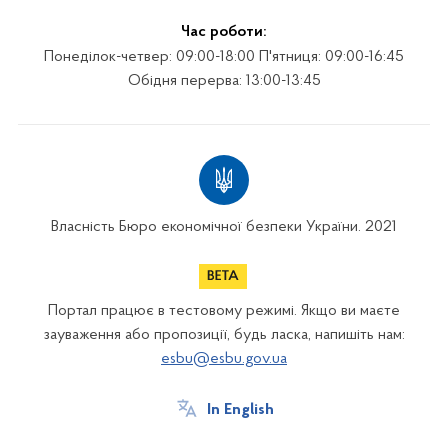
Час роботи:
Понеділок-четвер: 09:00-18:00 П'ятниця: 09:00-16:45
Обідня перерва: 13:00-13:45
Власність Бюро економічної безпеки України. 2021
Портал працює в тестовому режимі. Якщо ви маєте
зауваження або пропозиції, будь ласка, напишіть нам:
esbu@esbu.gov.ua
In English