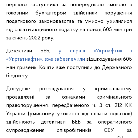
першого заступника за попередньою змовою з
головним бухгалтером здійснили порушення
податкового законодавства та умисно ухилилися
від сплати акцизного податку на понад 605 млн грн
за січень 2022 року.
Детективи БЕБ,
у справі «Укрнафти» і
«Укртатнафти», вже забезпечили
відшкодування 605
млн гривень. Кошти вже поступили до Державного
бюджету.
Досудове розслідування у кримінальному
проваджені за ознаками кримінального
правопорушення, передбаченого ч. 3 ст. 212 КК
України (умисному ухиленні від сплати податків)
здійснюють детективи БЕБ за оперативного
супроводження співробітників СБУ, за