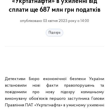
«Укртатнафти» в ухиленні від
сплати ще 687 млн грн податків
опубліковано 03 квітня 2023 року о 14:00
Підозра
Детективи Бюро економічної безпеки України
встановили нові факти правопорушень та
повідомили про нову підозру колишньому
виконувачу обов’язків першого заступника Голови
Правління ПАТ «Укртатнафта» в умисному ухиленні