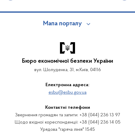
Мапа порталу
Бюро економічної безпеки України
вул. Шолуденка, 31, м.Київ, 04116
Електронна адреса:
esbu@esbu.gov.ua
Контактні телефони
Звернення громадян та запити: +38 (044) 236 13 97
Щодо вхідної кореспонденції: +38 (044) 236 14 05
Урядова "гаряча лінія" 1545