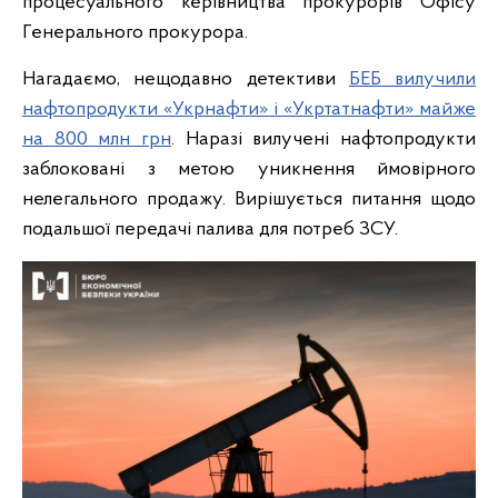
процесуального керівництва прокурорів Офісу
Генерального прокурора.
Нагадаємо, нещодавно детективи
БЕБ вилучили
нафтопродукти «Укрнафти» і «Укртатнафти» майже
на 800 млн грн
. Наразі вилучені нафтопродукти
заблоковані з метою уникнення ймовірного
нелегального продажу. Вирішується питання щодо
подальшої передачі палива для потреб ЗСУ.