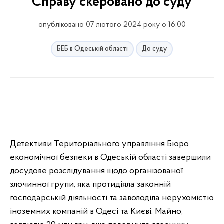
Справу скеровано до суду
опубліковано 07 лютого 2024 року о 16:00
БЕБ в Одеській області
До суду
Детективи Територіального управління Бюро
економічної безпеки в Одеській області завершили
досудове розслідування щодо організованої
злочинної групи, яка протидіяла законній
господарській діяльності та заволоділа нерухомістю
іноземних компаній в Одесі та Києві. Майно,