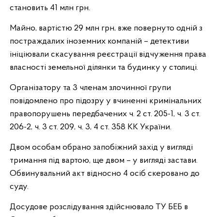
становить 41 млн грн.
Майно, вартістю 29 млн грн, вже повернуто одній з
постраждалих іноземних компаній – детективи
ініціювали скасування реєстрації відчуження права
власності земельної ділянки та будинку у столиці.
Організатору та 3 членам злочинної групи
повідомлено про підозру у вчиненні кримінальних
правопорушень передбачених ч. 2 ст. 205-1, ч. 3 ст.
206-2, ч. 3 ст. 209, ч. 3, 4 ст. 358 КК України.
Двом особам обрано запобіжний захід у вигляді
тримання під вартою, ще двом – у вигляді застави.
Обвинувальний акт відносно 4 осіб скеровано до
суду.
Досудове розслідування здійснювало ТУ БЕБ в