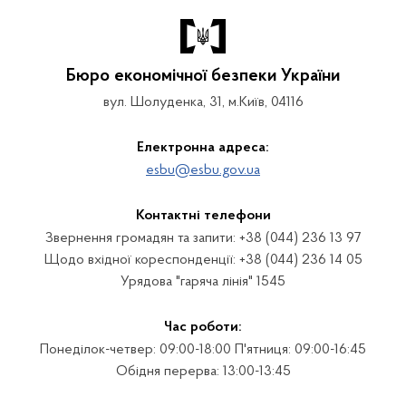
Бюро економічної безпеки України
вул. Шолуденка, 31, м.Київ, 04116
Електронна адреса:
esbu@esbu.gov.ua
Контактні телефони
Звернення громадян та запити: +38 (044) 236 13 97
Щодо вхідної кореспонденції: +38 (044) 236 14 05
Урядова "гаряча лінія" 1545
Час роботи:
Понеділок-четвер: 09:00-18:00 П'ятниця: 09:00-16:45
Обідня перерва: 13:00-13:45