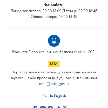
Час роботи:
Понеділок-четвер: 09:00-18:00 П'ятниця: 09:00-16:45
Обідня перерва: 13:00-13:45
Власність Бюро економічної безпеки України. 2021
Портал працює в тестовому режимі. Якщо ви маєте
зауваження або пропозиції, будь ласка, напишіть нам:
esbu@esbu.gov.ua
In English