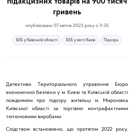
підакцизних товарів на 900 тисяч
гривень
опубліковано 07 квітня 2023 року о 11:35
БЕБ у Київській області
БЕБ у місті Києві
Підозра
Детективи Територіального управління Бюро
економічної безпеки у м. Києві та Київській області
повідомили про підозру жительці м. Миронівка
Київської області за торгівлю контрафактними
тютюновими виробами.
Слідством встановлено, що протягом 2022 року,