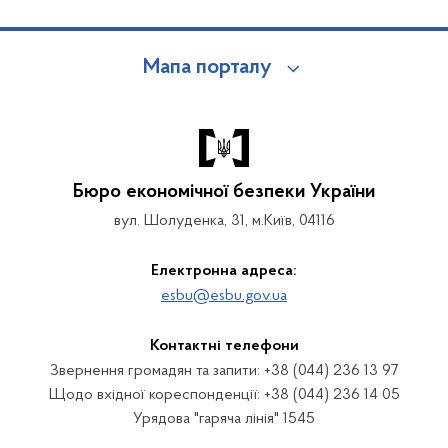
Мапа порталу
Бюро економічної безпеки України
вул. Шолуденка, 31, м.Київ, 04116
Електронна адреса:
esbu@esbu.gov.ua
Контактні телефони
Звернення громадян та запити: +38 (044) 236 13 97
Щодо вхідної кореспонденції: +38 (044) 236 14 05
Урядова "гаряча лінія" 1545