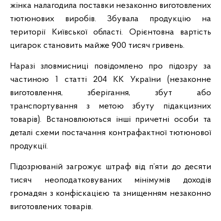
жінка налагодила поставки незаконно виготовлених
тютюнових виробів. Збувала продукцію на
території Київської області. Орієнтовна вартість
цигарок становить майже 900 тисяч гривень.
Наразі зловмисниці повідомлено про підозру за
частиною 1 статті 204 КК України (незаконне
виготовлення, зберігання, збут або
транспортування з метою збуту підакцизних
товарів). Встановлюються інші причетні особи та
деталі схеми постачання контрафактної тютюнової
продукції.
Підозрюваній загрожує штраф від п’яти до десяти
тисяч неоподатковуваних мінімумів доходів
громадян з конфіскацією та знищенням незаконно
виготовлених товарів.