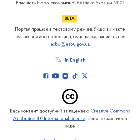
Власність Бюро економічної безпеки України. 2021
Портал працює в тестовому режимі. Якщо ви маєте
зауваження або пропозиції, будь ласка, напишіть нам:
esbu@esbu.gov.ua
In English
Весь контент доступний за ліцензією
Creative Commons
Attribution 4.0 International license
, якщо не зазначено
інше