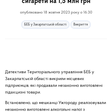
сигарети на 1,5 млн грн
опубліковано 18 жовтня 2023 року о 16:30
БЕБ у Закарпатській області
Викриття
Детективи Територіального управління БЕБ у
Закарпатській області викрили місцевих
підприємців, які продавали незаконно виготовлені
підакцизні товари.
Встановлено, що мешканці Ужгороду реалізовували
незаконно виготовлені алкогольні напої з