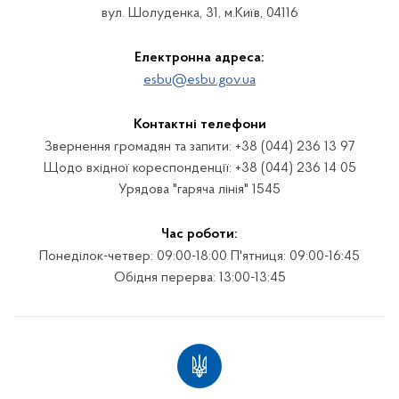
вул. Шолуденка, 31, м.Київ, 04116
Електронна адреса:
esbu@esbu.gov.ua
Контактні телефони
Звернення громадян та запити: +38 (044) 236 13 97
Щодо вхідної кореспонденції: +38 (044) 236 14 05
Урядова "гаряча лінія" 1545
Час роботи:
Понеділок-четвер: 09:00-18:00 П'ятниця: 09:00-16:45
Обідня перерва: 13:00-13:45