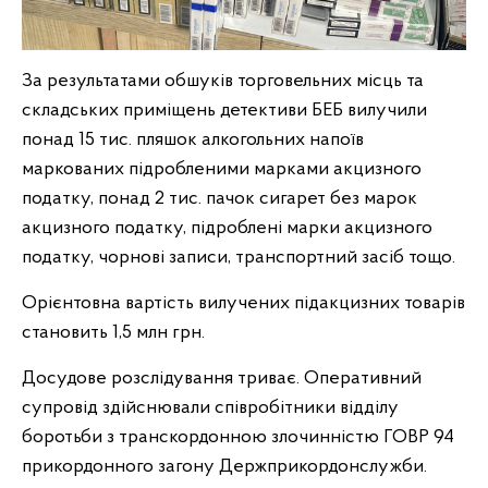
За результатами обшуків торговельних місць та
складських приміщень детективи БЕБ вилучили
понад 15 тис. пляшок алкогольних напоїв
маркованих підробленими марками акцизного
податку, понад 2 тис. пачок сигарет без марок
акцизного податку, підроблені марки акцизного
податку, чорнові записи, транспортний засіб тощо.
Орієнтовна вартість вилучених підакцизних товарів
становить 1,5 млн грн.
Досудове розслідування триває. Оперативний
супровід здійснювали співробітники відділу
боротьби з транскордонною злочинністю ГОВР 94
прикордонного загону Держприкордонслужби.