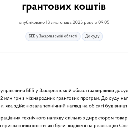
грантових коштів
опубліковано 13 листопада 2023 року о 09:05
БЕБ у Закарпатській області
До суду
управління БЕБ у Закарпатській області завершили досуд
2 млн грн з міжнародних грантових програм. До суду н
 яка здійснювала технічний нагляд на об’єкті будівницт
працівник технічного нагляду спільно з директором товар
 привласнили кошти, які були виділені на реалізацію Сп