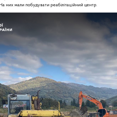
 На них мали побудувати реабілітаційний центр.