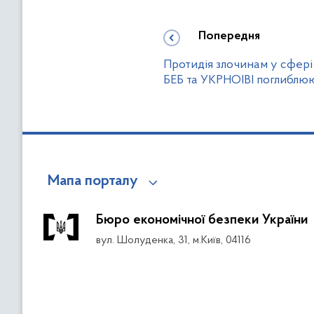
Попередня
Протидія злочинам у сфері 
БЕБ та УКРНОІВІ поглиблю
Мапа порталу
Бюро економічної безпеки України
вул. Шолуденка, 31, м.Київ, 04116