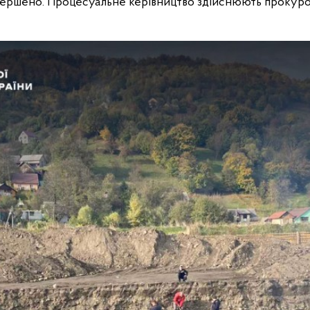
вершено. Процесуальне керівництво здійснюють прокуро