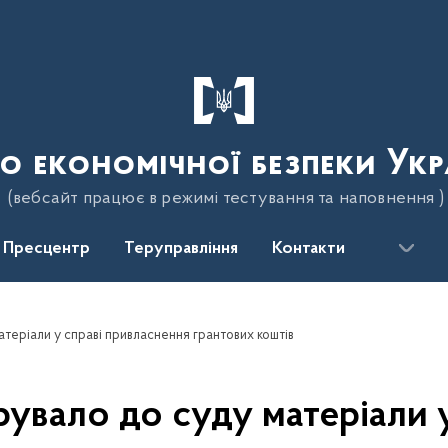
о економічної безпеки Укр
(вебсайт працює в режимі тестування та наповнення )
Пресцентр
Теруправління
Контакти
атеріали у справі привласнення грантових коштів
ерувало до суду матеріали 