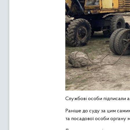
Службові особи підписали ак
Раніше до суду за цим сам
та посадової особи органу 