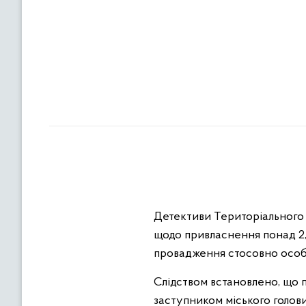
Детективи Територіального 
щодо привласнення понад 2,
провадження стосовно особи,
Слідством встановлено, що 
заступником міського голови