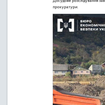
Досудове розслідування за
прокуратури.