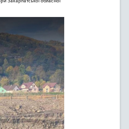
ри Закарпатської обласної