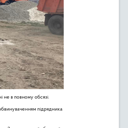
і не в повному обсязі.
 обвинуваченням підрядника