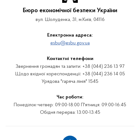
Бюро економічної безпеки України
вул. Шолуденка, 31, м.Київ, 04116
Електронна адреса:
esbu@esbu.gov.ua
Контактні телефони
Звернення громадян та запити: +38 (044) 236 13 97
Щодо вхідної кореспонденції: +38 (044) 236 14 05
Урядова "гаряча лінія" 1545
Час роботи:
Понеділок-четвер: 09:00-18:00 П'ятниця: 09:00-16:45
Обідня перерва: 13:00-13:45