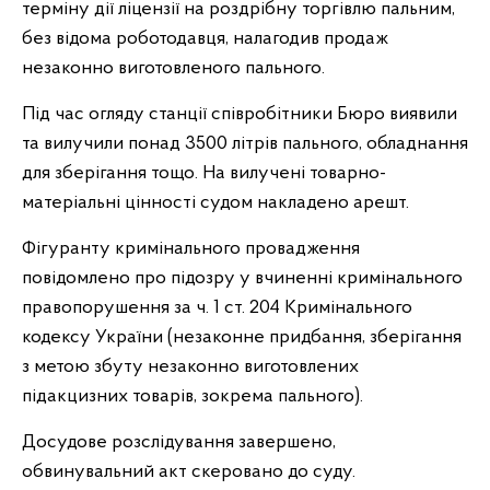
терміну дії ліцензії на роздрібну торгівлю пальним,
без відома роботодавця, налагодив продаж
незаконно виготовленого пального.
Під час огляду станції співробітники Бюро виявили
та вилучили понад 3500 літрів пального, обладнання
для зберігання тощо. На вилучені товарно-
матеріальні цінності судом накладено арешт.
Фігуранту кримінального провадження
повідомлено про підозру у вчиненні кримінального
правопорушення за ч. 1 ст. 204 Кримінального
кодексу України (незаконне придбання, зберігання
з метою збуту незаконно виготовлених
підакцизних товарів, зокрема пального).
Досудове розслідування завершено,
обвинувальний акт скеровано до суду.