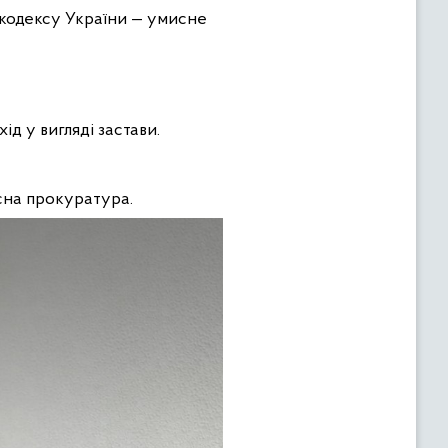
о кодексу України — умисне
д у вигляді застави.
сна прокуратура.