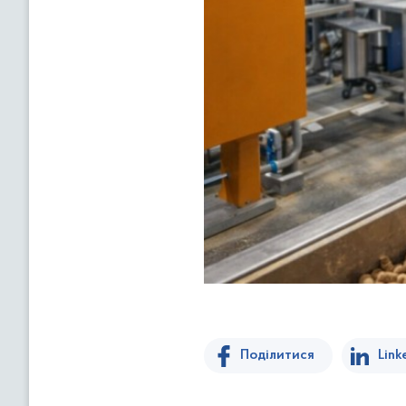
Поділитися
Link