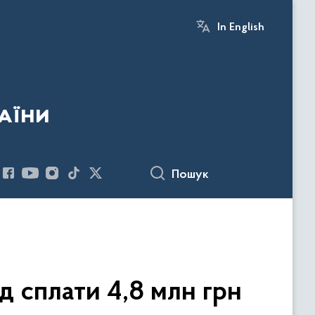
In English
аїни
Пошук
д сплати 4,8 млн грн