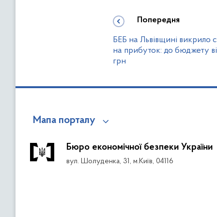
Попередня
БЕБ на Львівщині викрило 
на прибуток: до бюджету в
грн
Мапа порталу
Бюро економічної безпеки України
вул. Шолуденка, 31, м.Київ, 04116