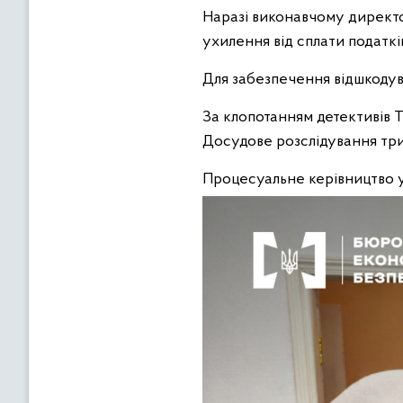
Наразі виконавчому директор
ухилення від сплати податків
Для забезпечення відшкодув
За клопотанням детективів Т
Досудове розслідування три
Процесуальне керівництво 