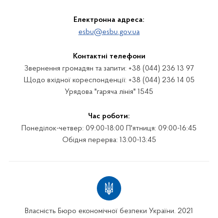
Електронна адреса:
esbu@esbu.gov.ua
Контактні телефони
Звернення громадян та запити: +38 (044) 236 13 97
Щодо вхідної кореспонденції: +38 (044) 236 14 05
Урядова "гаряча лінія" 1545
Час роботи:
Понеділок-четвер: 09:00-18:00 П'ятниця: 09:00-16:45
Обідня перерва: 13:00-13:45
Власність Бюро економічної безпеки України. 2021