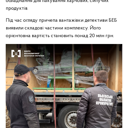
обладнання для пакування харчових, сипучих
продуктів.
Під час огляду причепа вантажівки детективи БЕБ
виявили складові частини комплексу. Його
орієнтовна вартість становить понад 20 млн грн.