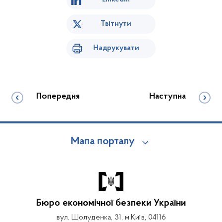
Твітнути
Надрукувати
Попередня
Наступна
Мапа порталу
Бюро економічної безпеки України
вул. Шолуденка, 31, м.Київ, 04116