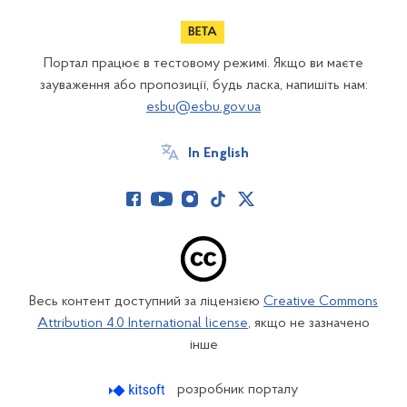
Портал працює в тестовому режимі. Якщо ви маєте
зауваження або пропозиції, будь ласка, напишіть нам:
esbu@esbu.gov.ua
In English
Весь контент доступний за ліцензією
Creative Commons
Attribution 4.0 International license
, якщо не зазначено
інше
розробник порталу