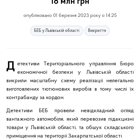
18 млн грн
опубліковано 01 березня 2023 року о 14:25
БЕБ у Львівській області
Викриття
Детективи Територіального управління Бюро
економічної безпеки у Львівській області
викрили масштабну схему реалізації нелегально
виготовлених тютюнових виробів в тому числі їх
контрабанду за кордон.
Детективи БЕБ провели невідкладний огляд
вантажного автомобіля, який перевозив підакцизні
товари у Львівській області, та обшук складського
приміщення на території Закарпатської області.