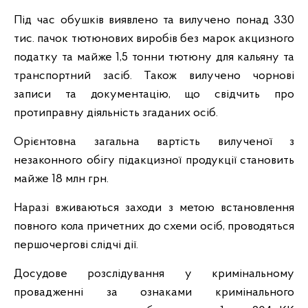
Під час обушків виявлено та вилучено понад 330
тис. пачок тютюнових виробів без марок акцизного
податку та майже 1,5 тонни тютюну для кальяну та
транспортний засіб. Також вилучено чорнові
записи та документацію, що свідчить про
протиправну діяльність згаданих осіб.
Орієнтовна загальна вартість вилученої з
незаконного обігу підакцизної продукції становить
майже 18 млн грн.
Наразі вживаються заходи з метою встановлення
повного кола причетних до схеми осіб, проводяться
першочергові слідчі дії.
Досудове розслідування у кримінальному
провадженні за ознаками кримінального