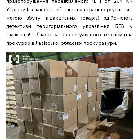
правопорушення передбаченого ч. 1 ст. 204 КК
України (незаконне зберігання і транспортування з
метою збуту підакцизних товарів) здійснюють
детективи територіального управління БЕБ у
Львівській області за процесуального керівництва
прокурорів Львівської обласної прокуратури.