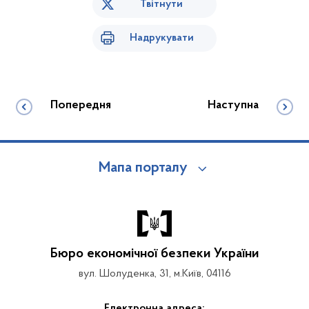
Твітнути
Надрукувати
Попередня
Наступна
Мапа порталу
Бюро економічної безпеки України
вул. Шолуденка, 31, м.Київ, 04116
Електронна адреса: