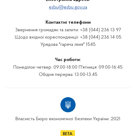
esbu@esbu.gov.ua
Контактні телефони
Звернення громадян та запити: +38 (044) 236 13 97
Щодо вхідної кореспонденції: +38 (044) 236 14 05
Урядова "гаряча лінія" 1545
Час роботи:
Понеділок-четвер: 09:00-18:00 П'ятниця: 09:00-16:45
Обідня перерва: 13:00-13:45
Власність Бюро економічної безпеки України. 2021