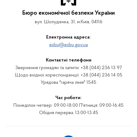
Бюро економічної безпеки України
вул. Шолуденка, 31, м.Київ, 04116
Електронна адреса:
esbu@esbu.gov.ua
Контактні телефони
Звернення громадян та запити: +38 (044) 236 13 97
Щодо вхідної кореспонденції: +38 (044) 236 14 05
Урядова "гаряча лінія" 1545
Час роботи:
Понеділок-четвер: 09:00-18:00 П'ятниця: 09:00-16:45
Обідня перерва: 13:00-13:45