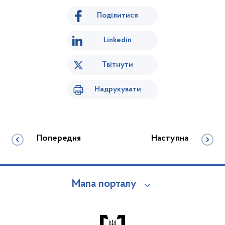
Поділитися
Linkedin
Твітнути
Надрукувати
Попередня
Наступна
Мапа порталу