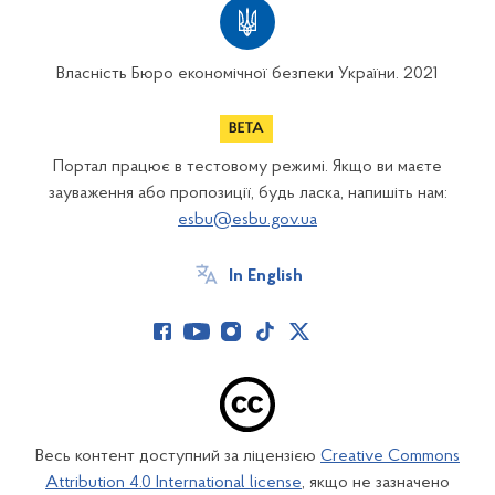
Власність Бюро економічної безпеки України. 2021
Портал працює в тестовому режимі. Якщо ви маєте
зауваження або пропозиції, будь ласка, напишіть нам:
esbu@esbu.gov.ua
In English
Весь контент доступний за ліцензією
Creative Commons
Attribution 4.0 International license
, якщо не зазначено