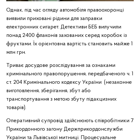
Однак, під час огляду автомобіля правоохоронці
виявили приховані рідини для заправки
електронних сигарет. Детективи БЕБ вилучили
понад 2400 флаконів захованих серед коробок із
фруктами. Їх орієнтовна вартість становить майже 1
млн грн.
Триває досудове розслідування за ознаками
кримінального правопорушення, передбаченого ч. 1
ст. 204 Кримінального кодексу України (незаконне
виготовлення, зберігання, збут або
транспортування з метою збуту підакцизних
товарів).
Оперативний супровід здійснюють співробітники 7
Прикордонного загону Держприкордонслужби
України та Львівської митниці. Процесуальне