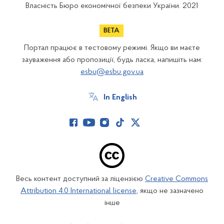
Власність Бюро економічної безпеки України. 2021
Портал працює в тестовому режимі. Якщо ви маєте
зауваження або пропозиції, будь ласка, напишіть нам:
esbu@esbu.gov.ua
In English
Весь контент доступний за ліцензією
Creative Commons
Attribution 4.0 International license
, якщо не зазначено
інше