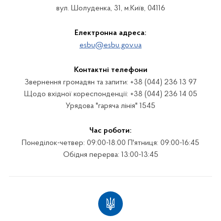
вул. Шолуденка, 31, м.Київ, 04116
Електронна адреса:
esbu@esbu.gov.ua
Контактні телефони
Звернення громадян та запити: +38 (044) 236 13 97
Щодо вхідної кореспонденції: +38 (044) 236 14 05
Урядова "гаряча лінія" 1545
Час роботи:
Понеділок-четвер: 09:00-18:00 П'ятниця: 09:00-16:45
Обідня перерва: 13:00-13:45