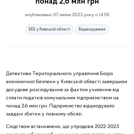
понад 2,6 млн грн
опубліковано 07 липня 2023 року о 14:00
БЕБ у Київській області
Відшкодування
Детективи Територіального управління Бюро
економічної безпеки у Київській області завершили
досудове розслідування за фактом ухилення від
сплати податків комунальним підприємством на
понад 2,6 млн грн. Підприємство відшкодувало
завдані збитки у повному обсязі.
Слідством встановлено, що упродовж 2022-2023