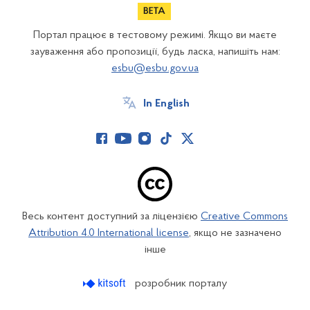
Портал працює в тестовому режимі. Якщо ви маєте
зауваження або пропозиції, будь ласка, напишіть нам:
esbu@esbu.gov.ua
In English
Весь контент доступний за ліцензією
Creative Commons
Attribution 4.0 International license
, якщо не зазначено
інше
розробник порталу