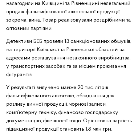
налагодили на Київщині та Рівненщині нелегальний
продаж фальсифікованої алкогольної продукції,
зокрема, вина. Товар реалізовували роздрібними та
оптовими партіями.
Детективи БЕБ провели 13 санкціонованих обшуків,
на території Київської та Рівненської областей: за
адресами розташування незаконного виробництва,
у транспортних засобах та за місцем проживання
фігурантів.
У результаті вилучено майже 20 тис. літрів
фальсифікованого алкоголю, обладнання для
розливу винної продукції, чорнові записи,
комп’ютерну техніку, фінансово господарську
документацію, флешносії тощо. Орієнтовна вартість
підакцизної продукції становить 1,8 млн грн.