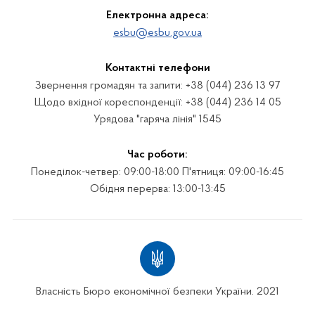
Електронна адреса:
esbu@esbu.gov.ua
Контактні телефони
Звернення громадян та запити: +38 (044) 236 13 97
Щодо вхідної кореспонденції: +38 (044) 236 14 05
Урядова "гаряча лінія" 1545
Час роботи:
Понеділок-четвер: 09:00-18:00 П'ятниця: 09:00-16:45
Обідня перерва: 13:00-13:45
Власність Бюро економічної безпеки України. 2021