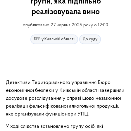
групи, яка підпільно
реалізовувала вино
опубліковано 27 червня 2025 року о 12:00
БЕБ у Київській області
До суду
Детективи Територіального управління Бюро
економічної безпеки у Київській області завершили
досудове розслідування у справі щодо незаконної
реалізації фальсифікованої алкогольної продукції,
яке організували функціонери УПЦ.
У ході слідства встановлено групу осіб, які