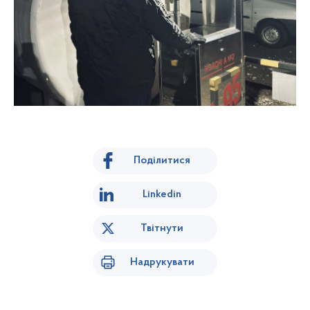
Поділитися
Linkedin
Твітнути
Надрукувати