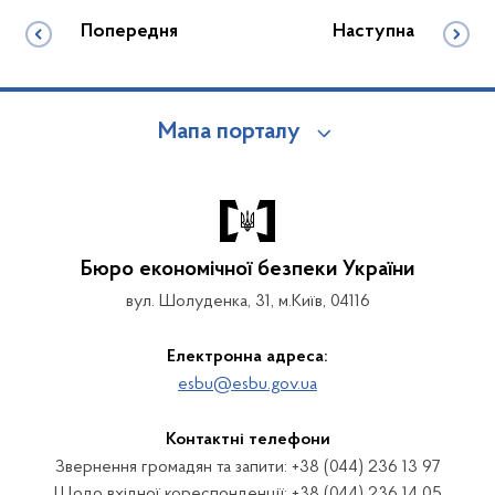
Попередня
Наступна
Мапа порталу
Бюро економічної безпеки України
вул. Шолуденка, 31, м.Київ, 04116
Електронна адреса:
esbu@esbu.gov.ua
Контактні телефони
Звернення громадян та запити: +38 (044) 236 13 97
Щодо вхідної кореспонденції: +38 (044) 236 14 05