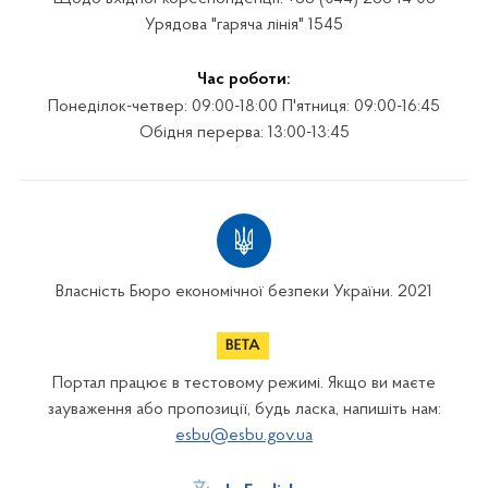
Урядова "гаряча лінія" 1545
Час роботи:
Понеділок-четвер: 09:00-18:00 П'ятниця: 09:00-16:45
Обідня перерва: 13:00-13:45
Власність Бюро економічної безпеки України. 2021
Портал працює в тестовому режимі. Якщо ви маєте
зауваження або пропозиції, будь ласка, напишіть нам:
esbu@esbu.gov.ua