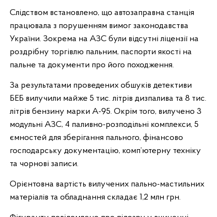
Слідством встановлено, що автозаправна станція
працювала з порушенням вимог законодавства
України. Зокрема на АЗС були відсутні ліцензії на
роздрібну торгівлю пальним, паспорти якості на
пальне та документи про його походження.
За результатами проведених обшуків детективи
БЕБ вилучили майже 5 тис. літрів дизпалива та 8 тис.
літрів бензину марки А-95. Окрім того, вилучено 3
модульні АЗС, 4 паливно-розподільні комплекси, 5
ємностей для зберігання пального, фінансово
господарську документацію, комп’ютерну техніку
та чорнові записи.
Орієнтовна вартість вилучених пально-мастильних
матеріалів та обладнання складає 1,2 млн грн.