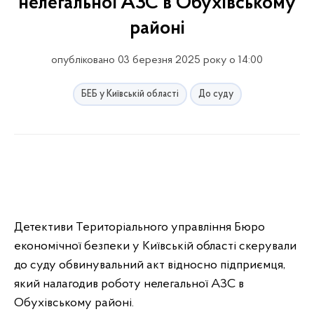
нелегальної АЗС в Обухівському
районі
опубліковано 03 березня 2025 року о 14:00
БЕБ у Київській області
До суду
Детективи Територіального управління Бюро
економічної безпеки у Київській області скерували
до суду обвинувальний акт відносно підприємця,
який налагодив роботу нелегальної АЗС в
Обухівському районі.