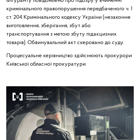
Фігуранту повідомлено про підозру у вчиненні
кримінального правопорушення передбаченого ч. 1
ст. 204 Кримінального кодексу України (незаконне
виготовлення, зберігання, збут або
транспортування з метою збуту підакцизних
товарів). Обвинувальний акт скеровано до суду.
Процесуальне керівництво здійснюють прокурори
Київської обласної прокуратури.