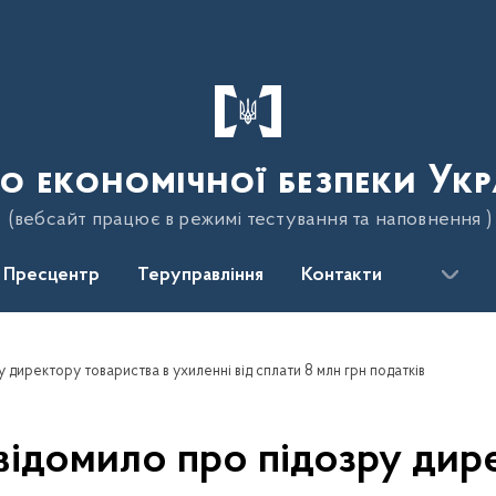
о економічної безпеки Укр
(вебсайт працює в режимі тестування та наповнення )
Пресцентр
Теруправління
Контакти
 директору товариства в ухиленні від сплати 8 млн грн податків
відомило про підозру дир