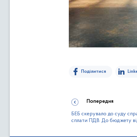
Поділитися
Link
Попередня
БЕБ скерувало до суду спр
сплати ПДВ. До бюджету ві