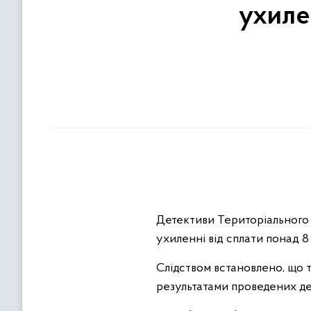
ухилен
Детективи Територіального у
ухиленні від сплати понад 8
Слідством встановлено, що 
результатами проведених де