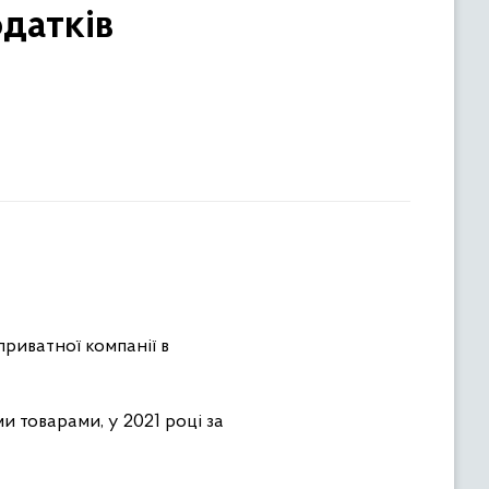
одатків
риватної компанії в
 товарами, у 2021 році за