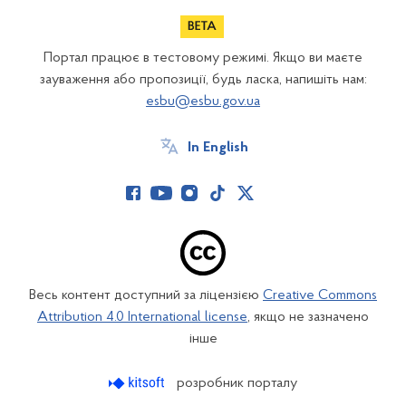
Портал працює в тестовому режимі. Якщо ви маєте
зауваження або пропозиції, будь ласка, напишіть нам:
esbu@esbu.gov.ua
In English
Весь контент доступний за ліцензією
Creative Commons
Attribution 4.0 International license
, якщо не зазначено
інше
розробник порталу