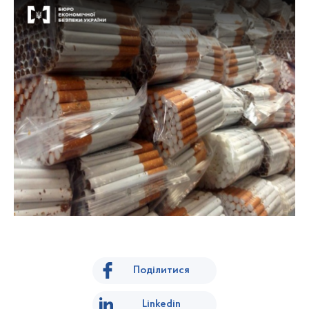
Поділитися
Linkedin