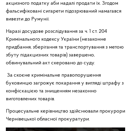
акцизного податку аби надалі продати їх. Згодом
фальсифіковані сигарети підозрюваний намагався
вивезти до Румунії.
Наразі досудове розслідування за ч. 1 ст. 204
Кримінального кодексу України (незаконне
придбання, зберігання та транспортування з метою
збуту підакцизних товарів) завершено,
обвинувальний акт скеровано до суду.
За скоєне кримінальне правопорушення
буковинцю загрожує покарання у вигляді штрафу з
конфіскацією та знищенням незаконно
виготовлених товарів.
Процесуальне керівництво здійснювали прокурори
Чернівецької обласної прокуратури.