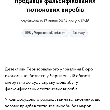
продавця фальсифікованих
тютюнових виробів
опубліковано 17 липня 2024 року о 12:45
БЕБ у Чернівецькій області
До суду
Детективи Територіального управління Бюро
економічної безпеки у Чернівецькій області
скерували до суду справу щодо збуту
фальсифікованих тютюнових виробів.
У ході досудового розслідування встановлено, що
чоловік придбав тютюнові вироби без марок