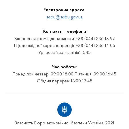
Електронна адреса:
esbu@esbu.gov.ua
Контактні телефони
Звернення громадян та запити: +38 (044) 236 13 97
Щодо вхідної кореспонденції: +38 (044) 236 14 05
Урядова "гаряча лінія" 1545
Час роботи:
Понеділок-четвер: 09:00-18:00 П'ятниця: 09:00-16:45
Обідня перерва: 13:00-13:45
Власність Бюро економічної безпеки України. 2021