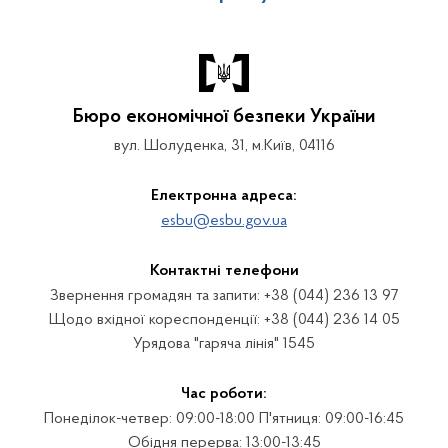
Бюро економічної безпеки України
вул. Шолуденка, 31, м.Київ, 04116
Електронна адреса:
esbu@esbu.gov.ua
Контактні телефони
Звернення громадян та запити: +38 (044) 236 13 97
Щодо вхідної кореспонденції: +38 (044) 236 14 05
Урядова "гаряча лінія" 1545
Час роботи:
Понеділок-четвер: 09:00-18:00 П'ятниця: 09:00-16:45
Обідня перерва: 13:00-13:45