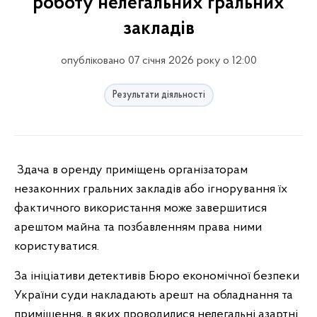
роботу нелегальних гральних
закладів
опубліковано 07 січня 2026 року о 12:00
Результати діяльності
Здача в оренду приміщень організаторам
незаконних гральних закладів або ігнорування їх
фактичного використання може завершитися
арештом майна та позбавленням права ними
користуватися.
За ініціативи детективів Бюро економічної безпеки
України суди накладають арешт на обладнання та
приміщення, в яких проводилися нелегальні азартні