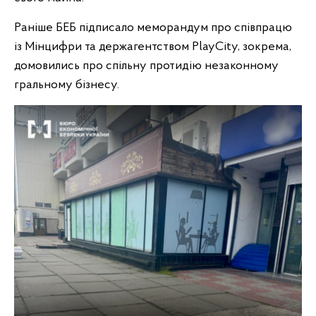
Раніше БЕБ підписало меморандум про співпрацю
із Мінцифри та держагентством PlayCity, зокрема,
домовились про спільну протидію незаконному
гральному бізнесу.