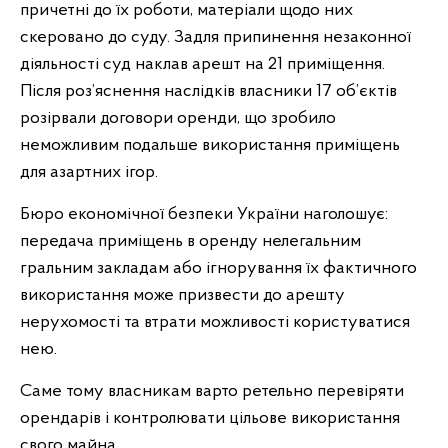
причетні до їх роботи, матеріали щодо них
скеровано до суду. Задля припинення незаконної
діяльності суд наклав арешт на 21 приміщення.
Після роз’яснення наслідків власники 17 об’єктів
розірвали договори оренди, що зробило
неможливим подальше використання приміщень
для азартних ігор.
Бюро економічної безпеки України наголошує:
передача приміщень в оренду нелегальним
гральним закладам або ігнорування їх фактичного
використання може призвести до арешту
нерухомості та втрати можливості користуватися
нею.
Саме тому власникам варто ретельно перевіряти
орендарів і контролювати цільове використання
свого майна.