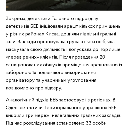
Зокрема, детективи Головного підрозділу
детективів БЕБ ініціювали арешт кількох приміщень
у різних районах Києва, де діяли підпільні гральні
зали. Заклади організувала група з п’яти осіб, яка
маскувала свою діяльність і допускала до ігор лише
«перевірених» клієнтів. Після проведення 20
санкціонованих обшуків приміщення арештовано із
забороною їх подальшого використання,
організатору та учасникам угруповання
повідомлено про підозру.
Аналогічний підхід БЕБ застосовує і в регіонах. В
Одесі детективи Територіального управління БЕБ
викрили три мережі нелегальних гральних закладів.
Під час розслідування встановлено 33 особи,