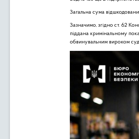
Загальна сума відшкодовани
Зазначимо, згідно ст. 62 Ко
піддана кримінальному пока
обвинувальним вироком суд