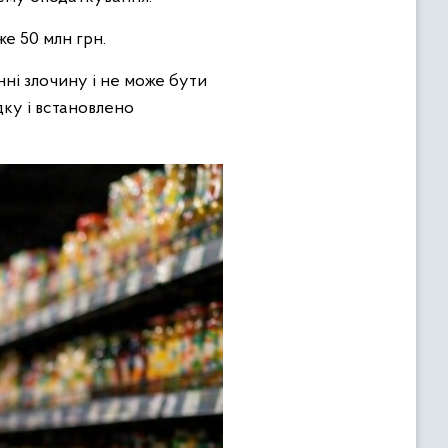
е 50 млн грн.
нні злочину і не може бути
ку і встановлено