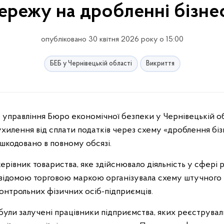
ережу на дробленні бізне
опубліковано 30 квітня 2026 року о 15:00
БЕБ у Чернівецькій області
Викриття
управління Бюро економічної безпеки у Чернівецькій о
ухилення від сплати податків через схему «дроблення біз
дшкодовано в повному обсязі.
ерівник товариства, яке здійснювало діяльність у сфері р
відомою торговою маркою організувала схему штучного 
контрольних фізичних осіб-підприємців.
були залучені працівники підприємства, яких реєструвал