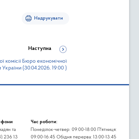
Надрукувати
Наступна
ї комісії Бюро економічної
України (30.04.2026, 19:00 )
ефони
Час роботи:
адян та
Понеділок-четвер: 09:00-18:00 П'ятниця:
4) 236 13
09:00-16:45 Обідня перерва: 13:00-13:45