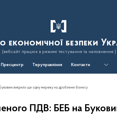
о економічної безпеки Укр
(вебсайт працює в режимі тестування та наповнення )
Пресцентр
Теруправління
Контакти
 Буковині викрило ще одну мережу на дробленні бізнесу
ченого ПДВ: БЕБ на Буков