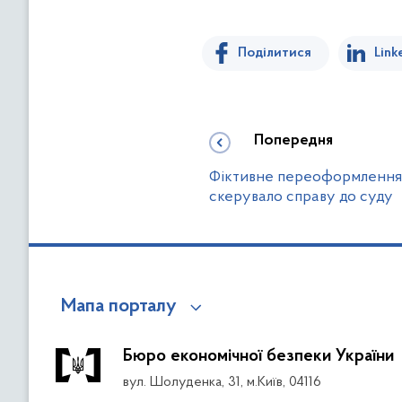
Поділитися
Link
Попередня
Фіктивне переоформлення 
скерувало справу до суду
Мапа порталу
Бюро економічної безпеки України
вул. Шолуденка, 31, м.Київ, 04116