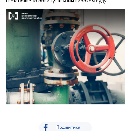
і встановлено обвинувальним вироком суду.
Поділитися