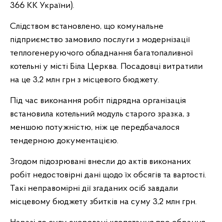
366 КК України).
Слідством встановлено, що комунальне
підприємство замовило послуги з модернізації
теплогенеруючого обладнання багатопаливної
котельні у місті Біла Церква. Посадовці витратили
на це 3,2 млн грн з місцевого бюджету.
Під час виконання робіт підрядна організація
встановила котельний модуль старого зразка, з
меншою потужністю, ніж це передбачалося
тендерною документацією.
Згодом підозрювані внесли до актів виконаних
робіт недостовірні дані щодо їх обсягів та вартості.
Такі неправомірні дії згаданих осіб завдали
місцевому бюджету збитків на суму 3,2 млн грн.