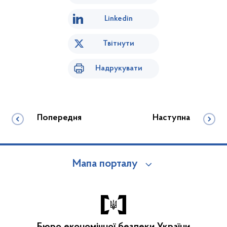
Linkedin
Твітнути
Надрукувати
Попередня
Наступна
Мапа порталу
Бюро економічної безпеки України