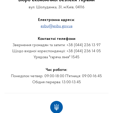
вул. Шолуденка, 31, м.Київ, 04116
Електронна адреса:
esbu@esbu.gov.ua
Контактні телефони
Звернення громадян та запити: +38 (044) 236 13 97
Щодо вхідної кореспонденції: +38 (044) 236 14 05
Урядова "гаряча лінія" 1545
Час роботи:
Понеділок-четвер: 09:00-18:00 П'ятниця: 09:00-16:45
Обідня перерва: 13:00-13:45