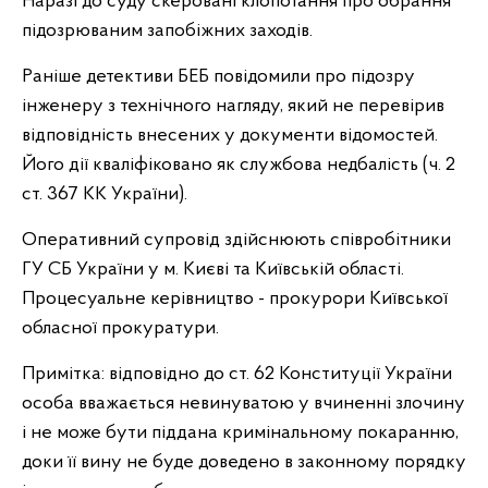
Наразі до суду скеровані клопотання про обрання
підозрюваним запобіжних заходів.
Раніше детективи БЕБ повідомили про підозру
інженеру з технічного нагляду, який не перевірив
відповідність внесених у документи відомостей.
Його дії кваліфіковано як службова недбалість (ч. 2
ст. 367 КК України).
Оперативний супровід здійснюють співробітники
ГУ СБ України у м. Києві та Київській області.
Процесуальне керівництво - прокурори Київської
обласної прокуратури.
Примітка: відповідно до ст. 62 Конституції України
особа вважається невинуватою у вчиненні злочину
і не може бути піддана кримінальному покаранню,
доки її вину не буде доведено в законному порядку