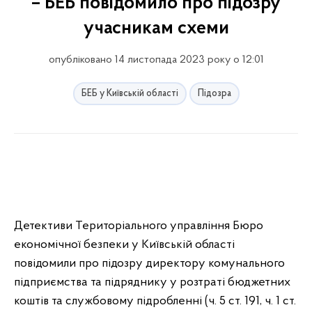
– БЕБ повідомило про підозру
учасникам схеми
опубліковано 14 листопада 2023 року о 12:01
БЕБ у Київській області
Підозра
Детективи Територіального управління Бюро
економічної безпеки у Київській області
повідомили про підозру директору комунального
підприємства та підряднику у розтраті бюджетних
коштів та службовому підробленні (ч. 5 ст. 191, ч. 1 ст.