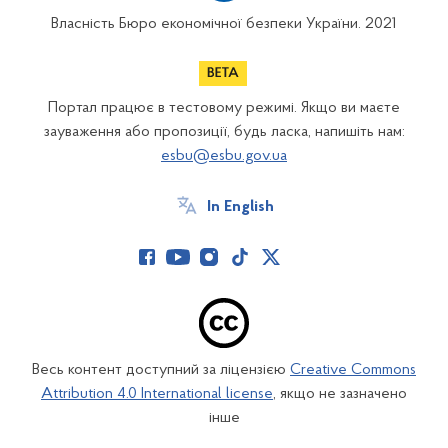
Власність Бюро економічної безпеки України. 2021
Портал працює в тестовому режимі. Якщо ви маєте
зауваження або пропозиції, будь ласка, напишіть нам:
esbu@esbu.gov.ua
In English
Весь контент доступний за ліцензією
Creative Commons
Attribution 4.0 International license
, якщо не зазначено
інше