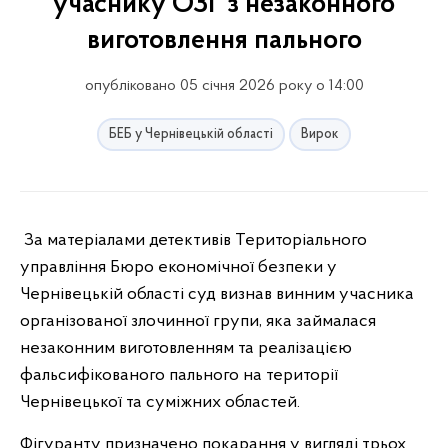
учаснику ОЗГ з незаконного
виготовлення пального
опубліковано 05 січня 2026 року о 14:00
БЕБ у Чернівецькій області
Вирок
За матеріалами детективів Територіального
управління Бюро економічної безпеки у
Чернівецькій області суд визнав винним учасника
організованої злочинної групи, яка займалася
незаконним виготовленням та реалізацією
фальсифікованого пального на території
Чернівецької та суміжних областей.
Фігуранту призначено покарання у вигляді трьох