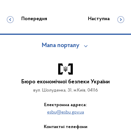
Попередня
Наступна
Мапа порталу
Бюро економічної безпеки України
вул. Шолуденка, 31, м.Київ, 04116
Електронна адреса:
esbu@esbu.gov.ua
Контактні телефони