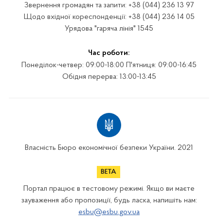
Звернення громадян та запити: +38 (044) 236 13 97
Щодо вхідної кореспонденції: +38 (044) 236 14 05
Урядова "гаряча лінія" 1545
Час роботи:
Понеділок-четвер: 09:00-18:00 П'ятниця: 09:00-16:45
Обідня перерва: 13:00-13:45
Власність Бюро економічної безпеки України. 2021
Портал працює в тестовому режимі. Якщо ви маєте
зауваження або пропозиції, будь ласка, напишіть нам:
esbu@esbu.gov.ua