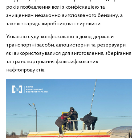
років позбавлення волі з конфіскацією та
знищенням незаконно виготовленого бензину, а
також знарядь виробництва і сировини.
Ухвалою суду конфісковано в дохід держави
транспортні засоби, автоцистерни та резервуари,
які використовувалися для виготовлення, зберігання
та транспортування фальсифікованих
нафтопродуктів.