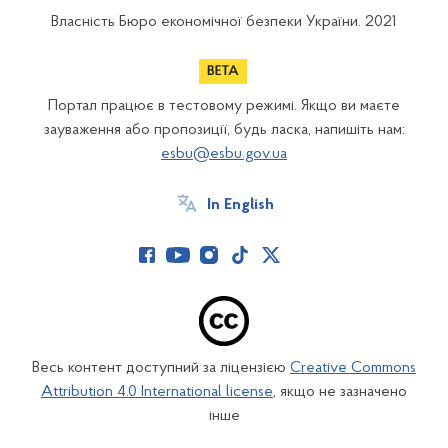
Власність Бюро економічної безпеки України. 2021
Портал працює в тестовому режимі. Якщо ви маєте
зауваження або пропозиції, будь ласка, напишіть нам:
esbu@esbu.gov.ua
In English
Весь контент доступний за ліцензією
Creative Commons
Attribution 4.0 International license
, якщо не зазначено
інше