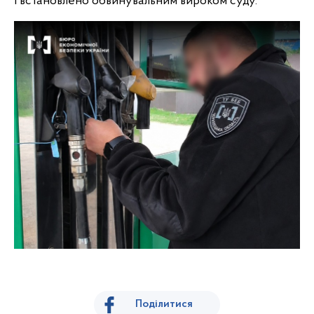
і встановлено обвинувальним вироком суду.
Поділитися