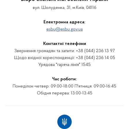
вул. Шолуденка, 31, м.Київ, 04116
Електронна адреса:
esbu@esbu.gov.ua
Контактні телефони
Звернення громадян та запити: +38 (044) 236 13 97
Щодо вхідної кореспонденції: +38 (044) 236 14 05
Урядова "гаряча лінія" 1545
Час роботи:
Понеділок-четвер: 09:00-18:00 П'ятниця: 09:00-16:45
Обідня перерва: 13:00-13:45