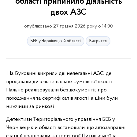
області припинило діяльність
двох АЗС
опубліковано 27 травня 2026 року о 14:00
БЕБ у Чернівецькій області
Викриття
На Буковині викрили дві нелегальні АЗС, де
продавали дизельне пальне сумнівної якості.
Пальне реалізовували без документів про
походження та сертифікатів якості, а ціни були
нижчими за ринкові.
Детективи Територіального управління БЕБ у
Чернівецькій області встановили, що автозаправні
станції працювали на території Путильської та