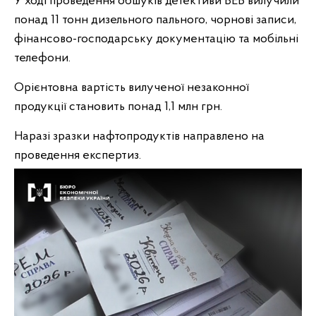
У ході проведення обшуків детективи БЕБ вилучили
понад 11 тонн дизельного пального, чорнові записи,
фінансово-господарську документацію та мобільні
телефони.
Орієнтовна вартість вилученої незаконної
продукції становить понад 1,1 млн грн.
Наразі зразки нафтопродуктів направлено на
проведення експертиз.