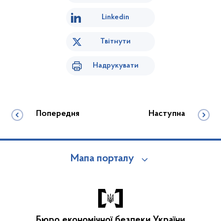
Linkedin
Твітнути
Надрукувати
Попередня
Наступна
Мапа порталу
Бюро економічної безпеки України