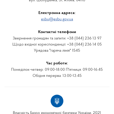
вул. Шолуденка, 31, м.Київ, 04116
Електронна адреса:
esbu@esbu.gov.ua
Контактні телефони
Звернення громадян та запити: +38 (044) 236 13 97
Щодо вхідної кореспонденції: +38 (044) 236 14 05
Урядова "гаряча лінія" 1545
Час роботи:
Понеділок-четвер: 09:00-18:00 П'ятниця: 09:00-16:45
Обідня перерва: 13:00-13:45
Власність Бюро економічної безпеки України. 2021