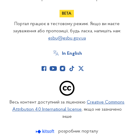
Портал працює в тестовому режимі. Якщо ви маєте
зауваження або пропозиції, будь ласка, напишіть нам:
esbu@esbu.gov.ua
In English
Весь контент доступний за ліцензією
Creative Commons
Attribution 4.0 International license
, якщо не зазначено
інше
розробник порталу