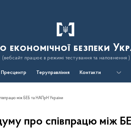
о економічної безпеки Укр
(вебсайт працює в режимі тестування та наповнення )
Пресцентр
Теруправління
Контакти
півпрацю між БЕБ та НАПрН України
уму про співпрацю між Б