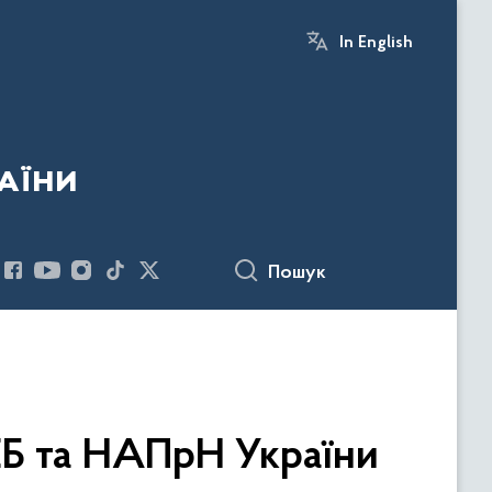
In English
аїни
Пошук
ЕБ та НАПрН України